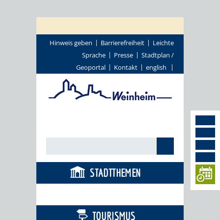
Hinweis geben
Barrierefreiheit
Leichte
Sprache
Presse
Stadtplan /
Geoportal
Kontakt
english
STADTTHEMEN
BÜRGERSERVICE
TOURISMUS