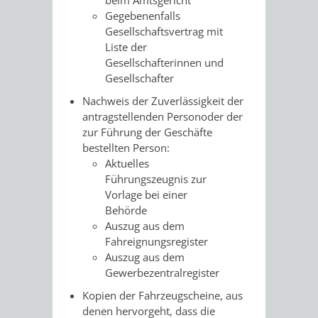
FRIEDHÖFE
KIRCHEN
Gegebenenfalls
RIDE
Gesellschaftsvertrag mit
Liste der
BESTATTUNGSMÖGLICHKEITEN
HAUPTFRIEDHOF
KULTUREINRICHTUNGEN
PARKEN
RADFAHREN
Gesellschafterinnen und
Gesellschafter
WEINHEIM
THEATER
MUSEUM
APP
VRNNEXTBIKE
Nachweis der Zuverlässigkeit der
antragstellenden Personoder der
FRIEDHÖFE
FRIEDHOF
VERANSTALTUNGEN
KINDER
EASYPARKEN
VERKEHRSPLANU
zur Führung der Geschäfte
bestellten Person:
HOHENSACHSEN
LÜTZELSACHSEN
IM
STADTPLAN /
Aktuelles
GEOPORTAL
Führungszeugnis zur
FRIEDHOF
FRIEDHOF
MUSEUM
Vorlage bei einer
Behörde
OBERFLOCKENBACH
RIPPENWEIER-
STADTBIBLIOTHEK
KINO
Auszug aus dem
Fahreignungsregister
HEILIGKREUZ
A
AUSLEIHE
VERANSTALTER
Auszug aus dem
Gewerbezentralregister
FRIEDHOF
BIS
MEDIENANGEBOTE
VERANSTALTUNGSRÄUME
Kopien der Fahrzeugscheine, aus
denen hervorgeht, dass die
SULZBACH