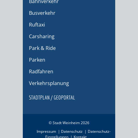
Bahnverkehr
Busverkehr
Ruftaxi
Carsharing
Park & Ride
Parken
Radfahren
Verkehrsplanung
STADTPLAN / GEOPORTAL
© Stadt Weinheim 2026
Impressum
Datenschutz
Datenschutz-
Einstellungen
Kontakt