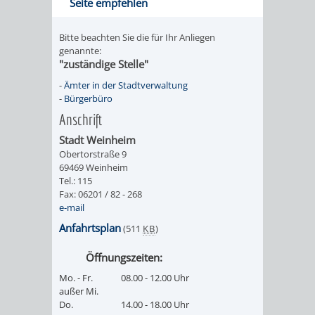
Seite empfehlen
Bitte beachten Sie die für Ihr Anliegen
genannte:
"zuständige Stelle"
-
Ämter in der Stadtverwaltung
-
Bürgerbüro
Anschrift
Stadt Weinheim
Obertorstraße 9
69469 Weinheim
Tel.: 115
Fax: 06201 / 82 - 268
e-mail
Anfahrtsplan
(511
KB
)
Öffnungszeiten:
Mo. - Fr.
08.00 - 12.00 Uhr
außer Mi.
Do.
14.00 - 18.00 Uhr