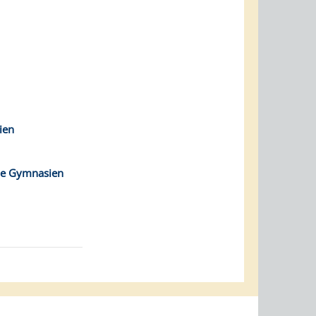
ien
die Gymnasien