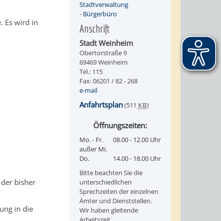
Stadtverwaltung
-
Bürgerbüro
 Es wird in
Anschrift
Stadt Weinheim
Obertorstraße 9
69469 Weinheim
Tel.: 115
Fax: 06201 / 82 - 268
e-mail
Anfahrtsplan
(511
KB
)
Öffnungszeiten:
Mo. - Fr.
08.00 - 12.00 Uhr
außer Mi.
Do.
14.00 - 18.00 Uhr
Bitte beachten Sie die
 der bisher
unterschiedlichen
Sprechzeiten der einzelnen
Ämter und Dienststellen.
ung in die
Wir haben gleitende
Arbeitszeit.