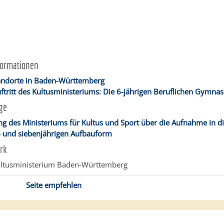
formationen
andorte in Baden-Württemberg
uftritt des Kultusministeriums: Die 6-jährigen Beruflichen Gymnas
ge
g des Ministeriums für Kultus und Sport über die Aufnahme in 
- und siebenjährigen Aufbauform
rk
ltusministerium Baden-Württemberg
Seite empfehlen