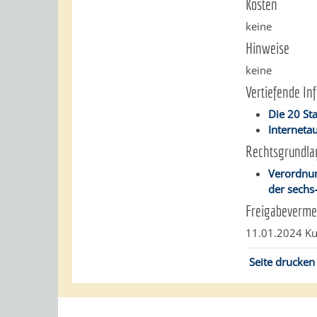
Kosten
keine
Hinweise
keine
Vertiefende In
Die 20 St
Interneta
Rechtsgrundla
Verordnun
der sechs
Freigabeverme
11.01.2024
Ku
Seite drucken