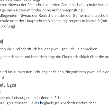
eren Niveau der Realschule oderder Gemeinschaftsschule: Verse
 8 (je nach Noten mit oder ohne Aufnahmeprüfung)
legendem Niveau der Realschule oder der Gemeinschaftsschule
chule oder der Hauptschule: Versetzungszeugnis in Klasse 8 (mit
prüfung)
uf
sen ihr Kind schriftlich bei der jeweiligen Schule anmelden.
ng entscheidet und benachrichtigt die Eltern schriftlich über die 
ind bis zum ersten Schultag nach den Pfingstferien jeweils für
ich.
Unterlagen
f
ber die Leistungen im laufenden Schuljahr
szeugnis müssen Sie als
b
eglaubigte Abschrift nachreichen.