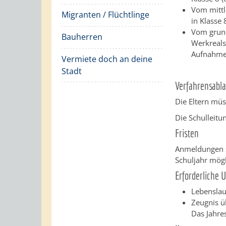
Vom mittl
Migranten / Flüchtlinge
in Klasse
Vom grund
Bauherren
Werkreals
Aufnahme
Vermiete doch an deine
Stadt
Verfahrensabla
Die Eltern müs
Die Schulleitu
Fristen
Anmeldungen s
Schuljahr mögl
Erforderliche 
Lebenslau
Zeugnis ü
Das Jahre