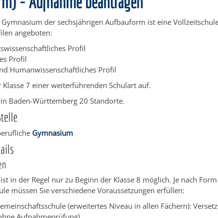
rm) - Aufnahme beantragen
 Gymnasium der sechsjährigen Aufbauform ist eine Vollzeitschule.
ilen angeboten:
swissenschaftliches Profil
es Profil
nd Humanwissenschaftliches Profil
r Klasse 7 einer weiterführenden Schulart auf.
s in Baden-Württemberg 20 Standorte.
telle
berufliche
Gymnasium
ails
en
st in der Regel nur zu Beginn der Klasse 8 möglich. Je nach Form
ule müssen Sie verschiedene Voraussetzungen erfüllen:
emeinschaftsschule (erweitertes Niveau in allen Fächern): Versetz
(ohne Aufnahmeprüfung)