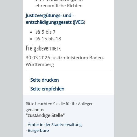
ehrenamtliche Richter
Justizvergütungs- und -
entschädigungsgesetz (JVEG
)
§§ 5 bis 7
§§ 15 bis 18
Freigabevermerk
30.03.2026 Justizministerium Baden-
Württemberg
Seite drucken
Seite empfehlen
Bitte beachten Sie die für Ihr Anliegen
genannte:
"zuständige Stelle"
-
Ämter in der Stadtverwaltung
-
Bürgerbüro