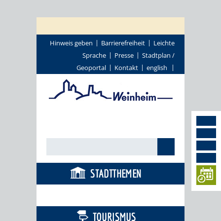
Hinweis geben
Barrierefreiheit
Leichte
Sprache
Presse
Stadtplan /
Geoportal
Kontakt
english
STADTTHEMEN
BÜRGERSERVICE
TOURISMUS