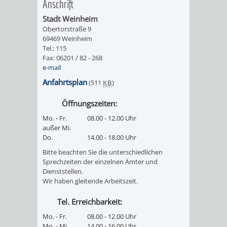
Anschrift
Stadt Weinheim
Obertorstraße 9
69469 Weinheim
Tel.: 115
Fax: 06201 / 82 - 268
e-mail
Anfahrtsplan
(511
KB
)
Öffnungszeiten:
Mo. - Fr.
08.00 - 12.00 Uhr
außer Mi.
Do.
14.00 - 18.00 Uhr
Bitte beachten Sie die unterschiedlichen
Sprechzeiten der einzelnen Ämter und
Dienststellen.
Wir haben gleitende Arbeitszeit.
Tel. Erreichbarkeit:
Mo. - Fr.
08.00 - 12.00 Uhr
Mo. - Mi.
14.00 - 16.00 Uhr