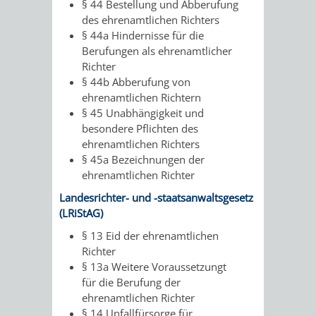
§ 44 Bestellung und Abberufung
des ehrenamtlichen Richters
§ 44a Hindernisse für die
Berufungen als ehrenamtlicher
Richter
§ 44b Abberufung von
ehrenamtlichen Richtern
§ 45 Unabhängigkeit und
besondere Pflichten des
ehrenamtlichen Richters
§ 45a Bezeichnungen der
ehrenamtlichen Richter
Landesrichter- und -staatsanwaltsgesetz
(LRiStAG)
§ 13 Eid der ehrenamtlichen
Richter
§ 13a Weitere Voraussetzungt
für die Berufung der
ehrenamtlichen Richter
§ 14 Unfallfürsorge für