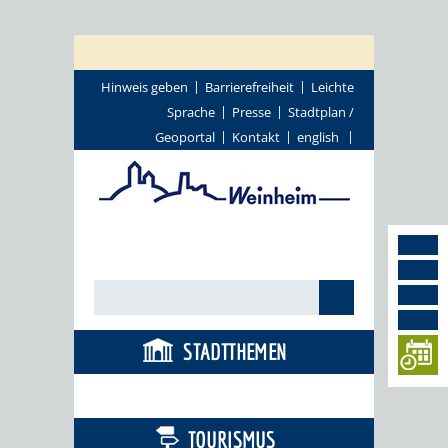
Hinweis geben
Barrierefreiheit
Leichte
Sprache
Presse
Stadtplan /
Geoportal
Kontakt
english
STADTTHEMEN
BÜRGERSERVICE
TOURISMUS