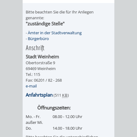
Bitte beachten Sie die für Ihr Anliegen
genannte:
"zuständige Stelle"
-
Ämter in der Stadtverwaltung
-
Bürgerbüro
Anschrift
Stadt Weinheim
Obertorstraße 9
69469 Weinheim
Tel.: 115
Fax: 06201 / 82 - 268
e-mail
Anfahrtsplan
(511
KB
)
Öffnungszeiten:
Mo. - Fr.
08.00 - 12.00 Uhr
außer Mi.
Do.
14.00 - 18.00 Uhr
Bitte beachten Sie die unterschiedlichen