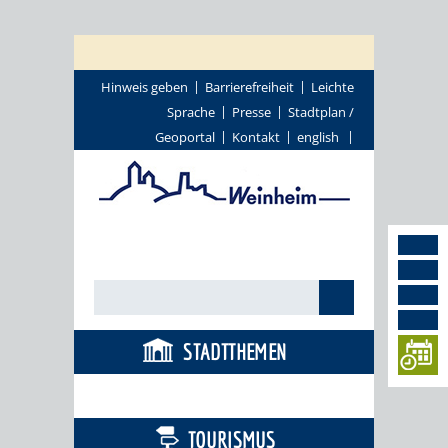
Hinweis geben
Barrierefreiheit
Leichte
Sprache
Presse
Stadtplan /
Geoportal
Kontakt
english
STADTTHEMEN
BÜRGERSERVICE
TOURISMUS