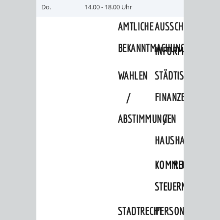
SULZBACH
Do.
14.00 - 18.00 Uhr
AMTLICHE
AUSSCHREIBUNGE
BEKANNTMACHUNGEN
INFORMATIONSPF
WAHLEN
STÄDTISCHE
/
FINANZEN
ABSTIMMUNGEN
/
HAUSHALT
KOMMUNALE
RECHNUNGSS
STEUERN
STADTRECHT
PERSONALRAT