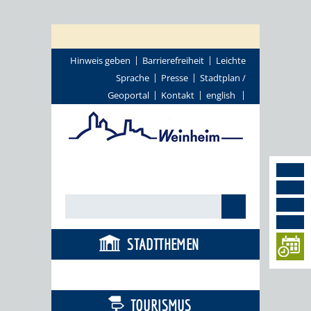
Hinweis geben
Barrierefreiheit
Leichte
Sprache
Presse
Stadtplan /
Geoportal
Kontakt
english
STADTTHEMEN
BÜRGERSERVICE
TOURISMUS