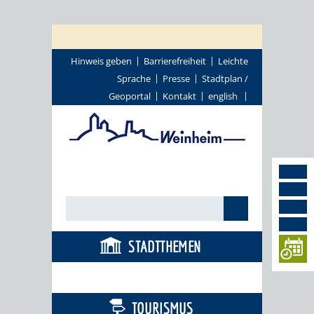
Hinweis geben
Barrierefreiheit
Leichte
Sprache
Presse
Stadtplan /
Geoportal
Kontakt
english
STADTTHEMEN
BÜRGERSERVICE
TOURISMUS