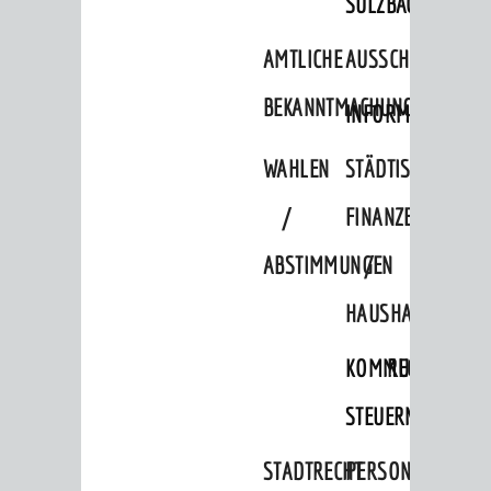
SULZBACH
AMTLICHE
AUSSCHREIBUNGE
BEKANNTMACHUNGEN
INFORMATIONSPF
WAHLEN
STÄDTISCHE
/
FINANZEN
ABSTIMMUNGEN
/
HAUSHALT
KOMMUNALE
RECHNUNGSS
STEUERN
STADTRECHT
PERSONALRAT