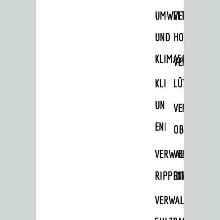
UMWELT-
VERWALTUNG
UND
HOHENSACH
KLIMASCHUTZ
VERWALTUNG
KLIMASCHUTZ
LÜTZELSACH
UND
VERWALTUNG
ENERGIEMANAGE
OBERFLOCKE
VERWALTUNGSSTE
VERWALTUNG
RIPPENWEIER
RITSCHWEIE
VERWALTUNGSSTE