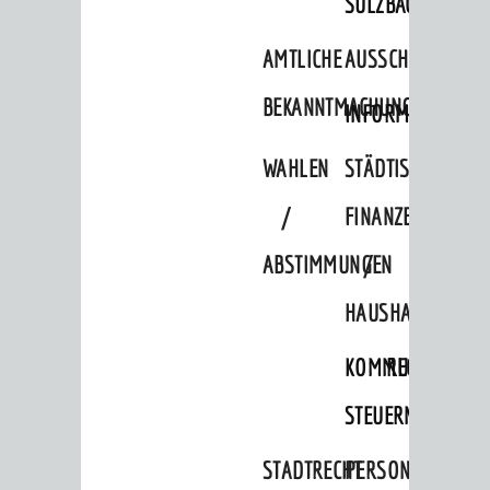
SULZBACH
AMTLICHE
AUSSCHREIBUNGE
BEKANNTMACHUNGEN
INFORMATIONSPF
WAHLEN
STÄDTISCHE
/
FINANZEN
ABSTIMMUNGEN
/
HAUSHALT
KOMMUNALE
RECHNUNGSS
STEUERN
STADTRECHT
PERSONALRAT