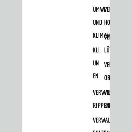
UMWELT-
VERWALTUNG
UND
HOHENSACH
KLIMASCHUTZ
VERWALTUNG
KLIMASCHUTZ
LÜTZELSACH
UND
VERWALTUNG
ENERGIEMANAGE
OBERFLOCKE
VERWALTUNGSSTE
VERWALTUNG
RIPPENWEIER
RITSCHWEIE
VERWALTUNGSSTE