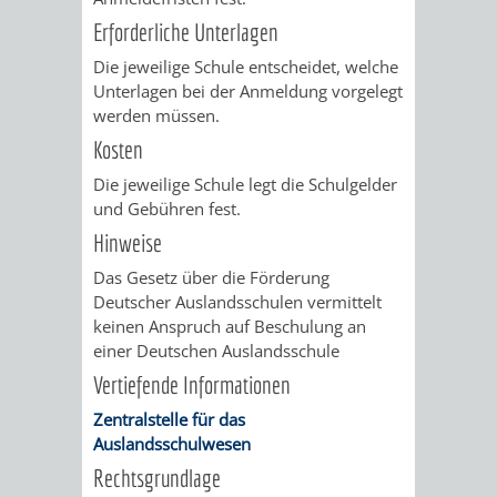
VERMESSUNG,
ORDNUNGSA
Erforderliche Unterlagen
BODENORDNUNG
AUSLÄNDERA
BÜRGERB
Die jeweilige Schule entscheidet, welche
Unterlagen bei der Anmeldung vorgelegt
UND
GEWERBE-
ÖFFENTLI
werden müssen.
Kosten
GEOINFORMATIO
UND
SICHERHEI
Die jeweilige Schule legt die Schulgelder
und Gebühren fest.
GESUNDHEIT
ORDNUNG
Hinweise
UND
Das Gesetz über die Förderung
Deutscher Auslandsschulen vermittelt
VERKEHR
keinen Anspruch auf Beschulung an
einer Deutschen Auslandsschule
VERKEHRS
BUSSGEL
Vertiefende Informationen
Zentralstelle für das
GEMEINDE
AKTUELL
Auslandsschulwesen
VERKEHR
Rechtsgrundlage