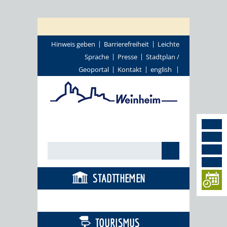
Hinweis geben
Barrierefreiheit
Leichte
Sprache
Presse
Stadtplan /
Geoportal
Kontakt
english
STADTTHEMEN
BÜRGERSERVICE
TOURISMUS