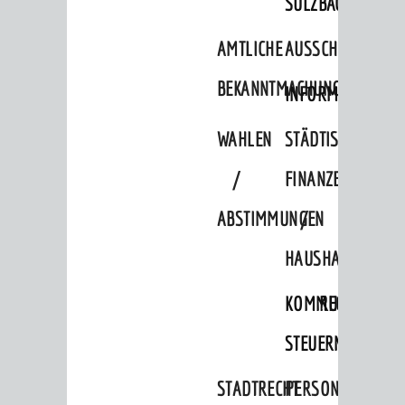
SULZBACH
AMTLICHE
AUSSCHREIBUNGE
BEKANNTMACHUNGEN
INFORMATIONSPF
WAHLEN
STÄDTISCHE
/
FINANZEN
ABSTIMMUNGEN
/
HAUSHALT
KOMMUNALE
RECHNUNGSS
STEUERN
STADTRECHT
PERSONALRAT