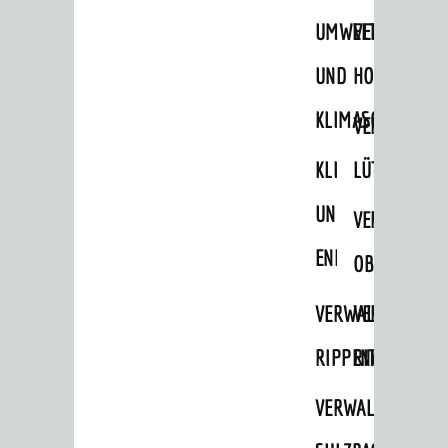
UMWELT-
VERWALTUNG
UND
HOHENSACH
KLIMASCHUTZ
VERWALTUNG
KLIMASCHUTZ
LÜTZELSACH
UND
VERWALTUNG
ENERGIEMANAGE
OBERFLOCKE
VERWALTUNGSSTE
VERWALTUNG
RIPPENWEIER
RITSCHWEIE
VERWALTUNGSSTE