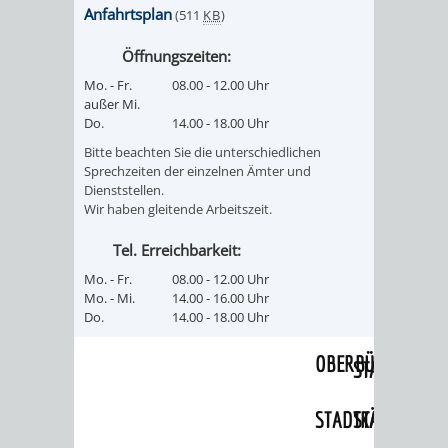
Anfahrtsplan
(511
KB
)
PRESSE-
RECHNUNGS
Öffnungszeiten:
UND
Mo. - Fr.
08.00 - 12.00 Uhr
REFERAT
außer Mi.
Do.
14.00 - 18.00 Uhr
ÖFFENTLICHKEITS
DES
Bitte beachten Sie die unterschiedlichen
Sprechzeiten der einzelnen Ämter und
ERSTEN
Dienststellen.
Wir haben gleitende Arbeitszeit.
BÜRGERMEIS
Tel. Erreichbarkeit:
REFERAT
STABSSTELL
Mo. - Fr.
08.00 - 12.00 Uhr
Mo. - Mi.
14.00 - 16.00 Uhr
DES
RECHT
Do.
14.00 - 18.00 Uhr
OBERBÜRGERMEI
STADTBIBLIO
STADTKÄMMEREI
STANDESAM