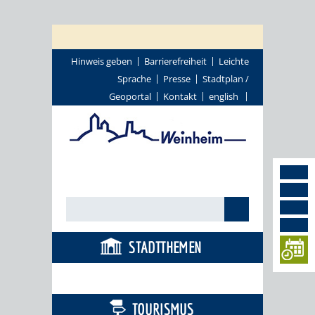
Hinweis geben
Barrierefreiheit
Leichte
Sprache
Presse
Stadtplan /
Geoportal
Kontakt
english
STADTTHEMEN
BÜRGERSERVICE
TOURISMUS