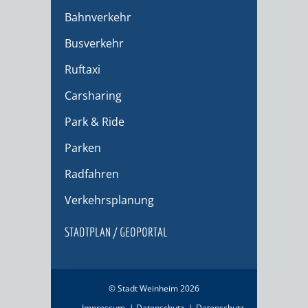
Bahnverkehr
Busverkehr
Ruftaxi
Carsharing
Park & Ride
Parken
Radfahren
Verkehrsplanung
STADTPLAN / GEOPORTAL
© Stadt Weinheim 2026
Impressum
Datenschutz
Datenschutz-