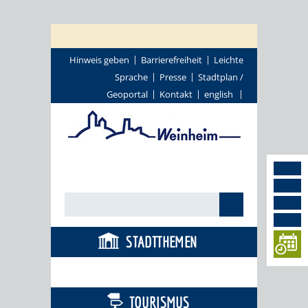
Hinweis geben
Barrierefreiheit
Leichte
Sprache
Presse
Stadtplan /
Geoportal
Kontakt
english
STADTTHEMEN
BÜRGERSERVICE
TOURISMUS