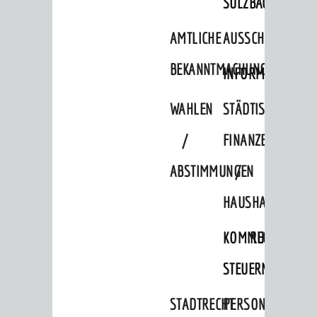
SULZBACH
AMTLICHE
AUSSCHREIBUNGE
BEKANNTMACHUNGEN
INFORMATIONSPF
WAHLEN
STÄDTISCHE
/
FINANZEN
ABSTIMMUNGEN
/
HAUSHALT
KOMMUNALE
RECHNUNGSS
STEUERN
STADTRECHT
PERSONALRAT