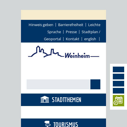
Hinweis geben
Barrierefreiheit
Leichte
Sprache
Presse
Stadtplan /
Geoportal
Kontakt
english
STADTTHEMEN
BÜRGERSERVICE
TOURISMUS