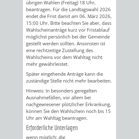
VERMESSUNG,
ORDNUNGSA
übrigen Wahlen (Freitag) 18 Uhr,
beantragen. Für die Landtagswahl 2026
BODENORDNUNG
endet die Frist damit am 06. März 2026,
AUSLÄNDERA
BÜRGERB
15:00 Uhr. Bitte beachten Sie aber, dass
UND
Wahlscheinanträge kurz vor Fristablauf
GEWERBE-
ÖFFENTLI
möglichst persönlich bei der Gemeinde
GEOINFORMATIO
gestellt werden sollten. Ansonsten ist
UND
SICHERHEI
eine rechtzeitige Zustellung des
Wahlscheins vor dem Wahltag nicht
GESUNDHEIT
ORDNUNG
mehr gewährleistet.
UND
Später eingehende Anträge kann die
zuständige Stelle nicht mehr bearbeiten.
VERKEHR
Hinweis: In besonders geregelten
Ausnahmefällen, vor allem bei
VERKEHRS
BUSSGEL
nachgewiesener plötzlicher Erkrankung,
können Sie den Wahlschein noch bis 15
GEMEINDE
AKTUELL
Uhr am Wahltag beantragen.
Erforderliche Unterlagen
VERKEHR
wenn möglich: die