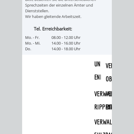
Sprechzeiten der einzelnen Ämter und
UMWELT-
VERWALTUNG
Dienststellen.
Wir haben gleitende Arbeitszeit.
UND
HOHENSACH
Tel. Erreichbarkeit:
KLIMASCHUTZ
VERWALTUNG
Mo. - Fr.
08.00 - 12.00 Uhr
Mo. - Mi.
14.00 - 16.00 Uhr
Do.
14.00 - 18.00 Uhr
KLIMASCHUTZ
LÜTZELSACH
UND
VERWALTUNG
ENERGIEMANAGE
OBERFLOCKE
VERWALTUNGSSTE
VERWALTUNG
RIPPENWEIER
RITSCHWEIE
VERWALTUNGSSTE