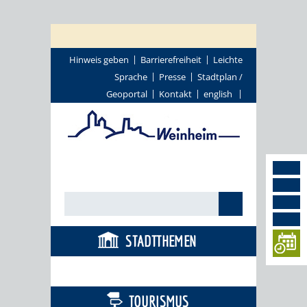
Hinweis geben
Barrierefreiheit
Leichte
Sprache
Presse
Stadtplan /
Geoportal
Kontakt
english
STADTTHEMEN
BÜRGERSERVICE
TOURISMUS