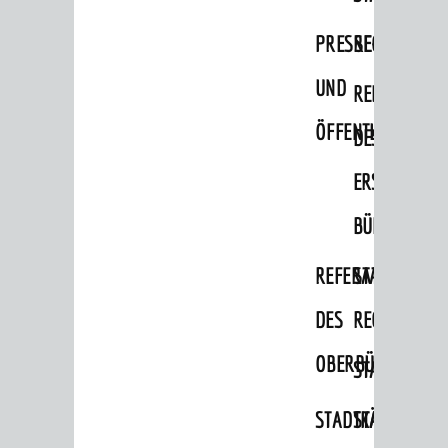
PRESSE-
RECHNUNGS
UND
REFERAT
ÖFFENTLICHKEITS
DES
ERSTEN
BÜRGERMEIS
REFERAT
STABSSTELL
DES
RECHT
OBERBÜRGERMEI
STADTBIBLIO
STADTKÄMMEREI
STANDESAM