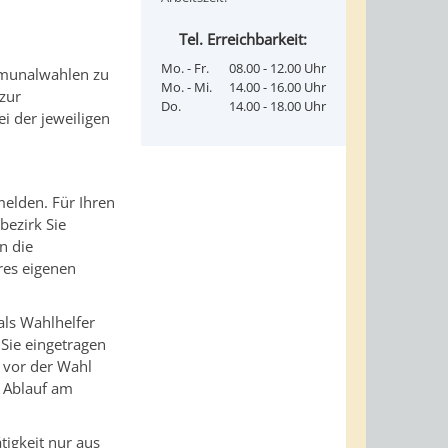
Tel. Erreichbarkeit:
Mo. - Fr.
08.00 - 12.00 Uhr
ommunalwahlen zu
Mo. - Mi.
14.00 - 16.00 Uhr
zur
Do.
14.00 - 18.00 Uhr
i der jeweiligen
melden. Für Ihren
ezirk Sie
n die
res eigenen
als Wahlhelfer
 Sie eingetragen
g vor der Wahl
n Ablauf am
tigkeit nur aus