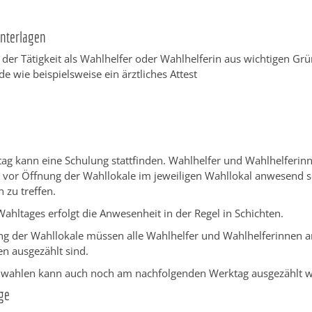
Unterlagen
der Tätigkeit als Wahlhelfer oder Wahlhelferin aus wichtigen G
de wie beispielsweise ein ärztliches Attest
ag kann eine Schulung stattfinden. Wahlhelfer und Wahlhelferi
 vor Öffnung der Wahllokale im jeweiligen Wahllokal anwesend s
 zu treffen.
hltages erfolgt die Anwesenheit in der Regel in Schichten.
ng der Wahllokale müssen alle Wahlhelfer und Wahlhelferinnen 
en ausgezählt sind.
ahlen kann auch noch am nachfolgenden Werktag ausgezählt w
ge