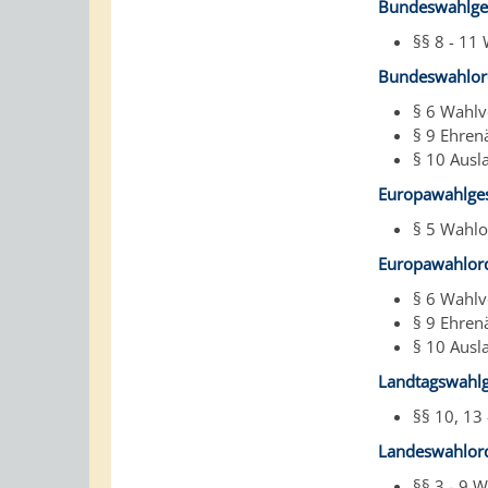
Bundeswahlge
§§ 8 - 11
Bundeswahlo
§ 6 Wahlv
§ 9 Ehren
§ 10 Ausl
Europawahlge
§ 5 Wahl
Europawahlor
§ 6 Wahlv
§ 9 Ehren
§ 10 Ausl
Landtagswahlg
§§ 10
,
13 
Landeswahlor
§
§ 3 - 9 