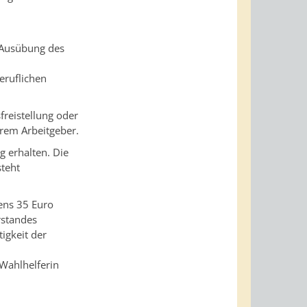
e Ausübung des
eruflichen
freistellung oder
hrem Arbeitgeber.
g erhalten.
Die
steht
ens 35 Euro
rstandes
igkeit der
 Wahlhelferin