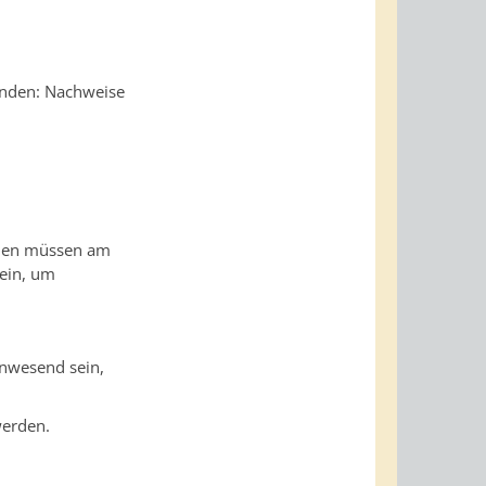
ründen: Nachweise
nnen müssen am
ein, um
anwesend sein,
erden.