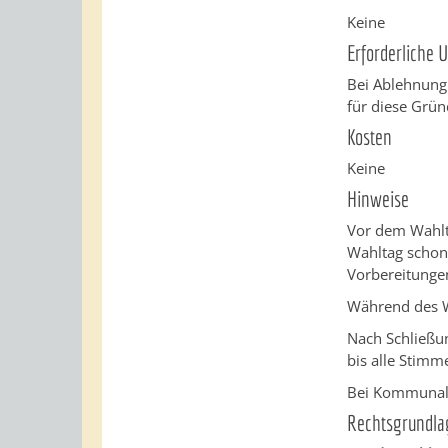
Keine
Erforderliche 
Bei Ablehnung 
für diese Grün
Kosten
Keine
Hinweise
Vor dem Wahlt
Wahltag schon
Vorbereitungen
Während des Wa
Nach Schließu
bis alle Stimm
Bei Kommunalw
Rechtsgrundla