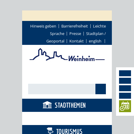
Hinweis geben
Barrierefreiheit
Leichte
Sprache
Presse
Stadtplan /
Geoportal
Kontakt
english
STADTTHEMEN
BÜRGERSERVICE
TOURISMUS