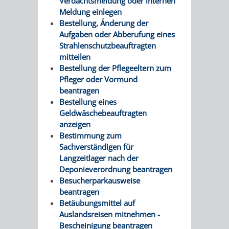
Verdachtsmeldung oder internen
Meldung einlegen
Bestellung, Änderung der
Aufgaben oder Abberufung eines
Strahlenschutzbeauftragten
mitteilen
Bestellung der Pflegeeltern zum
Pfleger oder Vormund
beantragen
Bestellung eines
Geldwäschebeauftragten
anzeigen
Bestimmung zum
Sachverständigen für
Langzeitlager nach der
Deponieverordnung beantragen
Besucherparkausweise
beantragen
Betäubungsmittel auf
Auslandsreisen mitnehmen -
Bescheinigung beantragen