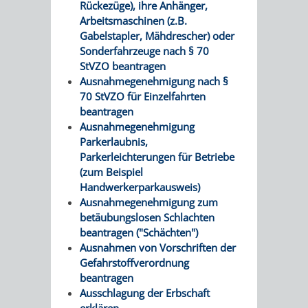
Rückezüge), ihre Anhänger,
Arbeitsmaschinen (z.B.
Gabelstapler, Mähdrescher) oder
Sonderfahrzeuge nach § 70
StVZO beantragen
Ausnahmegenehmigung nach §
70 StVZO für Einzelfahrten
beantragen
Ausnahmegenehmigung
Parkerlaubnis,
Parkerleichterungen für Betriebe
(zum Beispiel
Handwerkerparkausweis)
Ausnahmegenehmigung zum
betäubungslosen Schlachten
beantragen ("Schächten")
Ausnahmen von Vorschriften der
Gefahrstoffverordnung
beantragen
Ausschlagung der Erbschaft
erklären