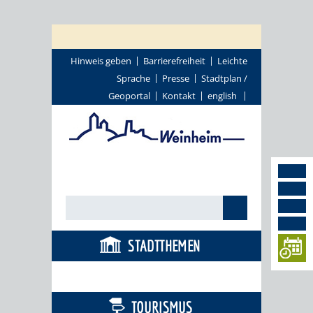
Hinweis geben
Barrierefreiheit
Leichte
Sprache
Presse
Stadtplan /
Geoportal
Kontakt
english
STADTTHEMEN
BÜRGERSERVICE
TOURISMUS