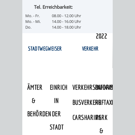
/ JAV
Tel. Erreichbarkeit:
Mo. - Fr.
08.00 - 12.00 Uhr
Mo. - Mi.
14.00 - 16.00 Uhr
SCHWERBEHINDERTENVERTR
ZENSUS
Do.
14.00 - 18.00 Uhr
2022
STADTWEGWEISER
VERKEHR
ÄMTER
EINRICHTUNGEN
VERKEHRSINFORMATIONEN
BAHNVERKEHR
&
IN
BUSVERKEHR
RUFTAXI
BEHÖRDEN
DER
CARSHARING
PARK
STADT
&