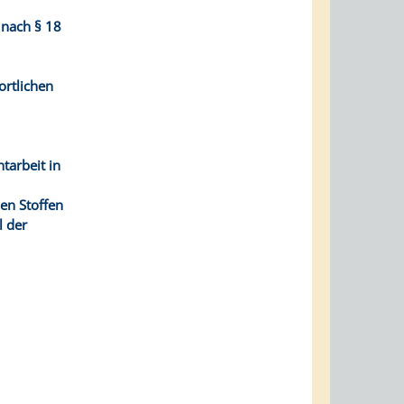
 nach § 18
ortlichen
tarbeit in
hen Stoffen
 der