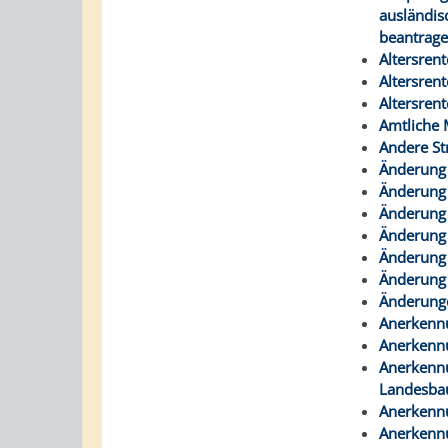
ausländis
beantrag
Altersrent
Altersren
Altersren
Amtliche 
Andere St
Änderung 
Änderung 
Änderung 
Änderung 
Änderung 
Änderung 
Änderung
Anerkennu
Anerkennu
Anerkennu
Landesba
Anerkennu
Anerkennu