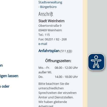
Stadtverwaltung
-
Bürgerbüro
Anschrift
Stadt Weinheim
Obertorstraße 9
69469 Weinheim
Tel.: 115
Fax: 06201 / 82 - 268
e-mail
Anfahrtsplan
(511
KB
)
Öffnungszeiten:
en
Mo. - Fr.
08.00 - 12.00 Uhr
außer Mi.
igen lassen
Do.
14.00 - 18.00 Uhr
Bitte beachten Sie die
n oder
unterschiedlichen
Sprechzeiten der einzelnen
Ämter und Dienststellen.
Wir haben gleitende
Arbeitszeit.