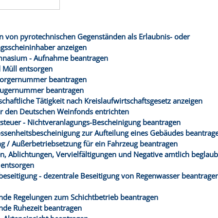
 von pyrotechnischen Gegenständen als Erlaubnis- oder
gsscheininhaber anzeigen
nasium - Aufnahme beantragen
d Müll entsorgen
tsorgernummer beantragen
zeugernummer beantragen
schaftliche Tätigkeit nach Kreislaufwirtschaftsgesetz anzeigen
r den Deutschen Weinfonds entrichten
steuer - Nichtveranlagungs-Bescheinigung beantragen
ssenheitsbescheinigung zur Aufteilung eines Gebäudes beantrag
 / Außerbetriebsetzung für ein Fahrzeug beantragen
en, Ablichtungen, Vervielfältigungen und Negative amtlich beglaub
 entsorgen
eseitigung - dezentrale Beseitigung von Regenwasser beantrage
de Regelungen zum Schichtbetrieb beantragen
de Ruhezeit beantragen