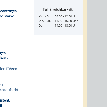
Tel. Erreichbarkeit:
beantragen
ne starke
Mo. - Fr.
08.00 - 12.00 Uhr
Mo. - Mi.
14.00 - 16.00 Uhr
Do.
14.00 - 18.00 Uhr
agen
ern -
len führen
en
scheaufsicht
istent,
it