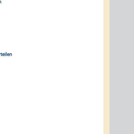
n
teilen