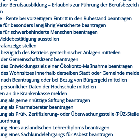
cher Berufsausbildung – Erlaubnis zur Führung der Berufsbezeic
en
e - Rente bei vorzeitigem Eintritt in den Ruhestand beantragen
te für besonders langjährig Versicherte beantragen
te für schwerbehinderte Menschen beantragen
Meldebestätigung ausstellen
rafanzeige stellen
bezüglich des Betriebs gentechnischer Anlagen mitteilen
der Gemeinschaftslizenz beantragen
des Entwicklungsziels einer Ökokonto-Maßnahme beantragen
des Wohnsitzes innerhalb derselben Stadt oder Gemeinde meld
nach Beantragung oder bei Bezug von Bürgergeld mitteilen
persönlicher Daten der Hochschule mitteilen
en an die Krankenkasse melden
ng als gemeinnützige Stiftung beantragen
ng als Pharmaberater beantragen
ng als Prüf-, Zertifizierung- oder Überwachungsstelle (PÜZ-Stelle
uordnung
ng eines ausländischen Lehrerdiploms beantragen
ng eines Sachkundelehrgangs für Asbest beantragen