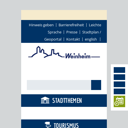
Hinweis geben
Barrierefreiheit
Leichte
Sprache
Presse
Stadtplan /
Geoportal
Kontakt
english
STADTTHEMEN
BÜRGERSERVICE
TOURISMUS