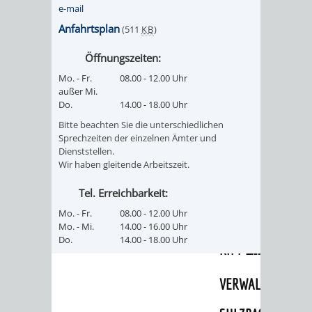
e-mail
UMWELT-
VERWALTUNG
Anfahrtsplan
(511
KB
)
UND
HOHENSACH
Öffnungszeiten:
Mo. - Fr.
08.00 - 12.00 Uhr
KLIMASCHUTZ
VERWALTUNG
außer Mi.
Do.
14.00 - 18.00 Uhr
KLIMASCHUTZ
LÜTZELSACH
Bitte beachten Sie die unterschiedlichen
Sprechzeiten der einzelnen Ämter und
UND
VERWALTUNG
Dienststellen.
Wir haben gleitende Arbeitszeit.
ENERGIEMANAGE
OBERFLOCKE
Tel. Erreichbarkeit:
Mo. - Fr.
08.00 - 12.00 Uhr
VERWALTUNGSSTE
VERWALTUNG
Mo. - Mi.
14.00 - 16.00 Uhr
Do.
14.00 - 18.00 Uhr
RIPPENWEIER
RITSCHWEIE
VERWALTUNGSSTE