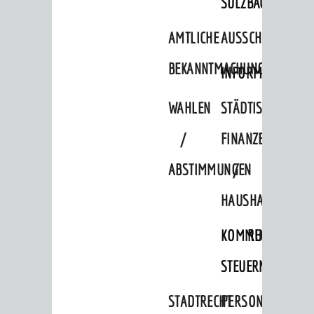
SULZBACH
AMTLICHE
AUSSCHREIBUNGE
BEKANNTMACHUNGEN
INFORMATIONSPF
WAHLEN
STÄDTISCHE
/
FINANZEN
ABSTIMMUNGEN
/
HAUSHALT
KOMMUNALE
RECHNUNGSS
STEUERN
STADTRECHT
PERSONALRAT