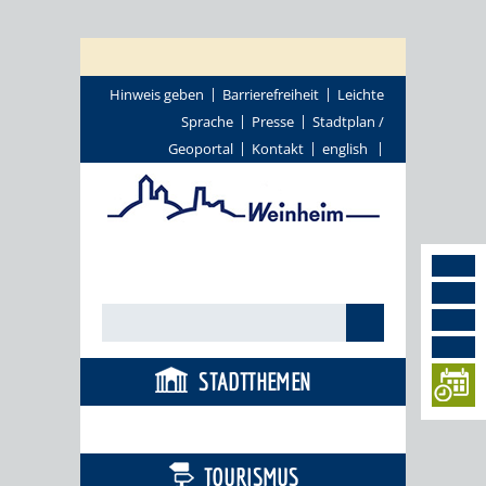
Hinweis geben
Barrierefreiheit
Leichte
Sprache
Presse
Stadtplan /
Geoportal
Kontakt
english
STADTTHEMEN
BÜRGERSERVICE
TOURISMUS