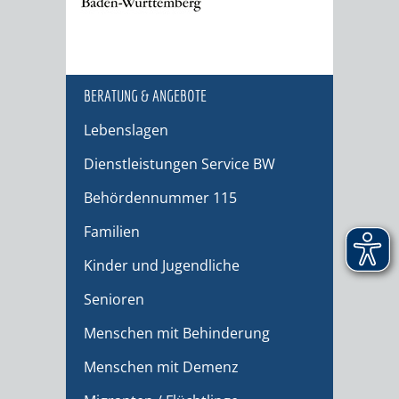
BERATUNG & ANGEBOTE
Lebenslagen
Dienstleistungen Service BW
Behördennummer 115
Familien
Kinder und Jugendliche
Senioren
Menschen mit Behinderung
Menschen mit Demenz