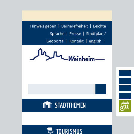
Hinweis geben
Barrierefreiheit
Leichte
Sprache
Presse
Stadtplan /
Geoportal
Kontakt
english
STADTTHEMEN
BÜRGERSERVICE
TOURISMUS