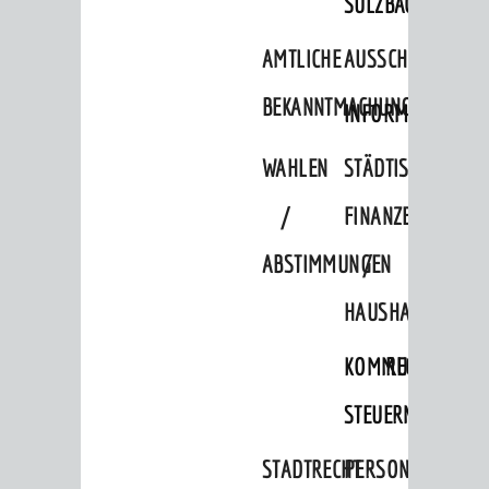
SULZBACH
AMTLICHE
AUSSCHREIBUNGE
BEKANNTMACHUNGEN
INFORMATIONSPF
WAHLEN
STÄDTISCHE
/
FINANZEN
ABSTIMMUNGEN
/
HAUSHALT
KOMMUNALE
RECHNUNGSS
STEUERN
STADTRECHT
PERSONALRAT