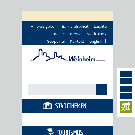
Hinweis geben
Barrierefreiheit
Leichte
Sprache
Presse
Stadtplan /
Geoportal
Kontakt
english
STADTTHEMEN
BÜRGERSERVICE
TOURISMUS