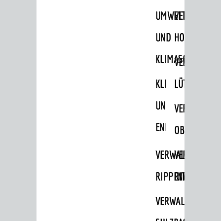
UMWELT-
VERWALTUNG
UND
HOHENSACH
KLIMASCHUTZ
VERWALTUNG
KLIMASCHUTZ
LÜTZELSACH
UND
VERWALTUNG
ENERGIEMANAGE
OBERFLOCKE
VERWALTUNGSSTE
VERWALTUNG
RIPPENWEIER
RITSCHWEIE
VERWALTUNGSSTE