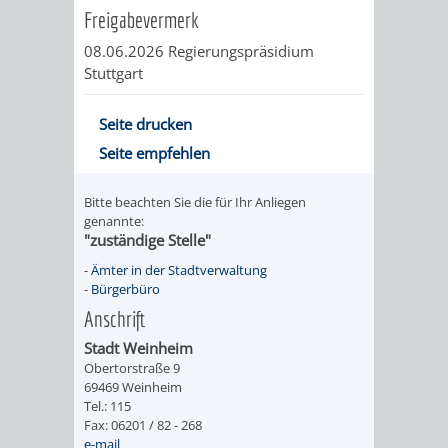
Freigabevermerk
08.06.2026 Regierungspräsidium
Stuttgart
Seite drucken
Seite empfehlen
Bitte beachten Sie die für Ihr Anliegen
genannte:
"zuständige Stelle"
-
Ämter in der Stadtverwaltung
-
Bürgerbüro
Anschrift
Stadt Weinheim
Obertorstraße 9
69469 Weinheim
Tel.: 115
Fax: 06201 / 82 - 268
e-mail