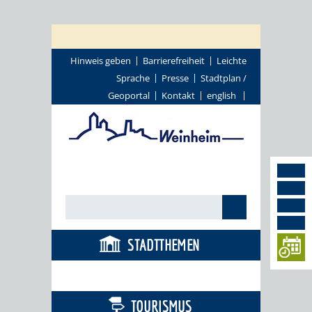
Hinweis geben
Barrierefreiheit
Leichte
Sprache
Presse
Stadtplan /
Geoportal
Kontakt
english
STADTTHEMEN
BÜRGERSERVICE
TOURISMUS