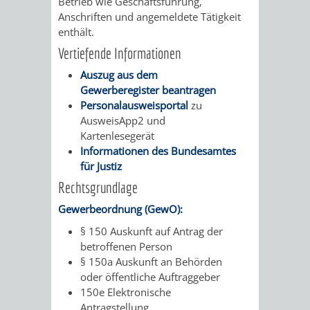
Betrieb wie Geschäftsführung,
Anschriften und angemeldete Tätigkeit
enthält.
Vertiefende Informationen
Auszug aus dem
Gewerberegister beantragen
Personalausweisportal
zu
AusweisApp2 und
Kartenlesegerät
Informationen des Bundesamtes
für Justiz
Rechtsgrundlage
Gewerbeordnung (GewO):
§ 150 Auskunft auf Antrag der
betroffenen Person
§ 150a Auskunft an Behörden
oder öffentliche Auftraggeber
150e Elektronische
Antragstellung