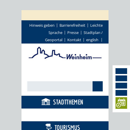
Hinweis geben
Barrierefreiheit
Leichte
Sprache
Presse
Stadtplan /
Geoportal
Kontakt
english
STADTTHEMEN
BÜRGERSERVICE
TOURISMUS