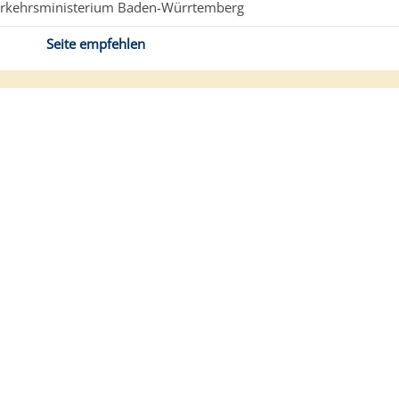
erkehrsministerium Baden-Würrtemberg
Seite empfehlen