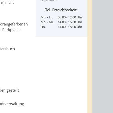
r) nicht
Tel. Erreichbarkeit:
.
Mo. - Fr.
08.00 - 12.00 Uhr
Mo. - Mi.
14.00 - 16.00 Uhr
 "orangefarbenen
Do.
14.00 - 18.00 Uhr
e Parkplätze
setzbuch
en gestellt
tadtverwaltung.