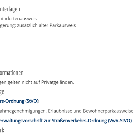
Unterlagen
hindertenausweis
ngerung: zusätzlich alter Parkausweis
formationen
en gelten nicht auf Privatgeländen.
ge
rs-Ordnung (StVO)
:
nahmegenehmigungen, Erlaubnisse und Bewohnerparkausweise
erwaltungsvorschrift zur Straßenverkehrs-Ordnung (VwV-StVO)
rk