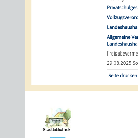
Privatschulges
Vollzugsveror
Landeshaushal
Allgemeine Ver
Landeshaushal
Freigabeverme
29.08.2025 So
Seite drucken