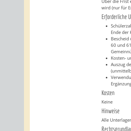
Über die Frist
wird (nur für 
Erforderliche 
Schülerza
Ende der 
Bescheid 
60 und 61
Gemeinnüt
Kosten- u
Auszug de
(unmittel
Verwendun
Ergänzung
Kosten
Keine
Hinweise
Alle Unterlage
Rechtsgrundla