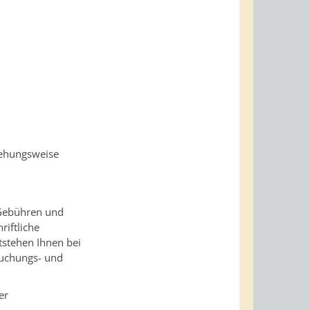
iehungsweise
 Gebühren und
riftliche
tstehen Ihnen bei
suchungs- und
er