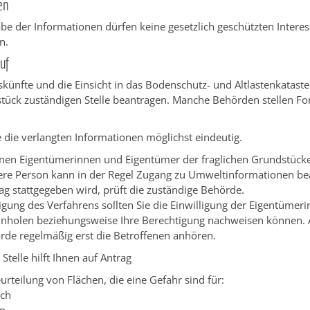
en
e der Informationen dürfen keine gesetzlich geschützten Intere
n.
uf
künfte und die Einsicht in das Bodenschutz- und Altlastenkataste
stück zuständigen Stelle beantragen. Manche Behörden stellen Fo
 die verlangten Informationen möglichst eindeutig.
nen Eigentümerinnen und Eigentümer der fraglichen Grundstücke
ere Person kann in der Regel Zugang zu Umweltinformationen be
g stattgegeben wird, prüft die zuständige Behörde.
gung des Verfahrens sollten Sie die Einwilligung der Eigentümeri
inholen beziehungsweise Ihre Berechtigung nachweisen können. 
rde regelmäßig erst die Betroffenen anhören.
Stelle hilft Ihnen auf Antrag
urteilung von Flächen, die eine Gefahr sind für:
ch