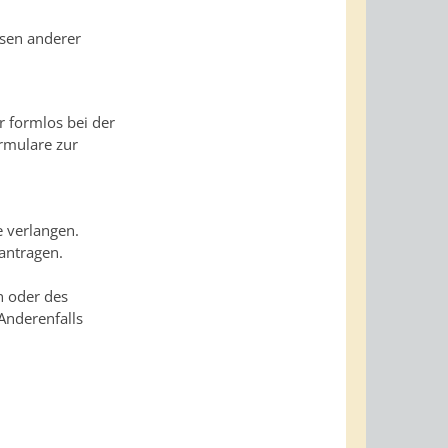
ssen anderer
r formlos bei der
rmulare zur
 verlangen.
antragen.
n oder des
Anderenfalls