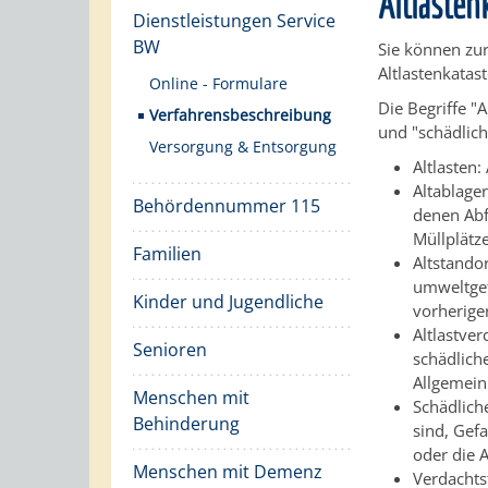
Altlasten
Dienstleistungen Service
BW
Sie können zu
Altlastenkatast
Online - Formulare
Die Begriffe "
Verfahrensbeschreibung
und "schädlic
Versorgung & Entsorgung
Altlasten
Altablage
Behördennummer 115
denen Abf
Müllplätz
Familien
Altstando
umweltgef
Kinder und Jugendliche
vorherige
Altlastve
Senioren
schädlich
Allgemein
Menschen mit
Schädlich
Behinderung
sind, Gef
oder die 
Menschen mit Demenz
Verdachts