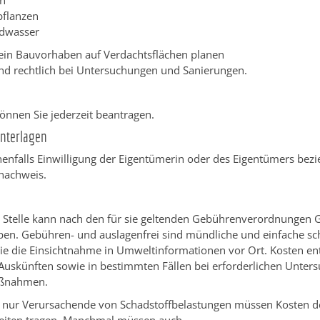
n
pflanzen
dwasser
ein Bauvorhaben auf Verdachtsflächen planen
und rechtlich bei Untersuchungen und Sanierungen.
önnen Sie jederzeit beantragen.
Unterlagen
nenfalls Einwilligung der Eigentümerin oder des Eigentümers bez
nachweis.
e Stelle kann nach den für sie geltenden Gebührenverordnungen
en. Gebühren- und auslagenfrei sind mündliche und einfache sch
ie die Einsichtnahme in Umweltinformationen vor Ort. Kosten en
Auskünften sowie in bestimmten Fällen bei erforderlichen Unter
ßnahmen.
t nur Verursachende von Schadstoffbelastungen müssen Kosten d