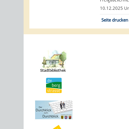
10.12.2025 U
Seite drucken