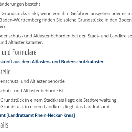
änderungen besteht
s Grundstücks sinkt, wenn von ihm Gefahren ausg
e
hen oder es m
In Baden-Württemberg finden Sie solche Grundstücke in den Bode
tern.
denschutz- und Altlastenbehörden bei den Stadt- und Landkreise
nd Altlastenkataster.
g und Formulare
skunft aus dem Altlasten- und Bodenschutzkataster
telle
denschutz- und Altlastenbehörde
hutz- und Altlastenbehörde ist,
Grundstück in einem Stadtkreis liegt: die Stadtverwaltung
Grundstück in einem Landkreis liegt: das Landratsamt
mt [Landratsamt Rhein-Neckar-Kreis]
ails