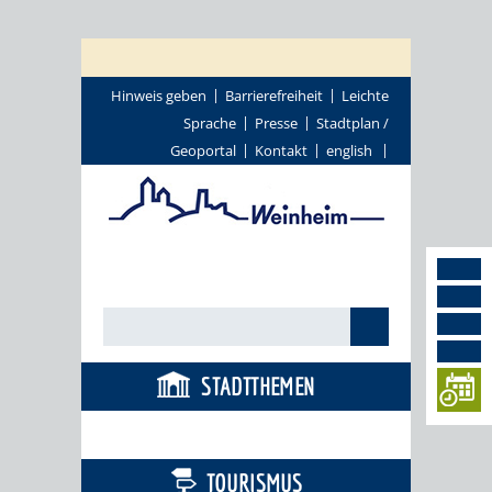
Hinweis geben
Barrierefreiheit
Leichte
Sprache
Presse
Stadtplan /
Geoportal
Kontakt
english
STADTTHEMEN
BÜRGERSERVICE
TOURISMUS