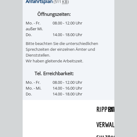
Anfahrtsplan
(511
KB
)
UMWELT-
VERWALTUNG
Öffnungszeiten:
UND
HOHENSACH
Mo. - Fr.
08.00 - 12.00 Uhr
außer Mi.
Do.
14.00 - 18.00 Uhr
KLIMASCHUTZ
VERWALTUNG
Bitte beachten Sie die unterschiedlichen
Sprechzeiten der einzelnen Ämter und
KLIMASCHUTZ
LÜTZELSACH
Dienststellen.
Wir haben gleitende Arbeitszeit.
UND
VERWALTUNG
Tel. Erreichbarkeit:
ENERGIEMANAGE
OBERFLOCKE
Mo. - Fr.
08.00 - 12.00 Uhr
Mo. - Mi.
14.00 - 16.00 Uhr
Do.
14.00 - 18.00 Uhr
VERWALTUNGSSTE
VERWALTUNG
RIPPENWEIER
RITSCHWEIE
VERWALTUNGSSTE