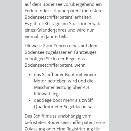
STADTENTWICKLUNG
HILFE
auf dem Bodensee vorübergehend ein
TAGESORDNUNG
BERATUNGSERGEBNI
Ferien- oder Urlauberpatent (befristetes
BERATUNGSERGEBNISSE
Bodenseeschifferpatent) erhalten.
MENSCHEN
MENSCHEN
/
Es gilt für 30 Tage am Stück innerhalb
eines Kalenderjahres und wird nur
MIT
MIT
SITZUNGSUNTERLAGEN
einmal im Jahr erteilt.
BEHINDERUNG
DEMENZ
Hinweis:
Zum Führen eines auf dem
UMLEGUNGSAUSSCHUSS
BERATENDE
Bodensee zugelassenen Fahrzeuges
benötigen Sie in der Regel das
MIGRANTEN
BAUHERREN
AUSSCHÜSSE
Bodenseeschifferpatent,
wenn
/
BAUHERRENBERATUNG
GRUNDSTÜCKSWERTERMITTLUNG
BERATUNGSERGEBNISS
das Schiff oder Boot mit einem
Motor betrieben wird und die
FLÜCHTLINGE
RATHAUS
Maschinenleistung über 4,4
DENKMALSCHUTZ
VERKAUF
Kilowatt liegt
das Segelboot mehr als zwölf
STÄDTISCHER
AUFGABEN
STEUERVORTEILE
Quadratmeter Segelfläche hat.
BAUPLÄTZE
DER
Das Schiff muss unabhängig vom
SATZUNGEN
befristeten Bodenseeschifferpatent eine
BÜRGERMEISTER
ÄMTER
UNTEREN
VERKAUF
Zulassung oder eine Registrierung für
IM