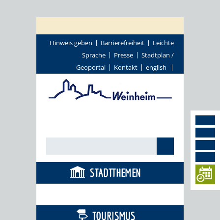
Hinweis geben
Barrierefreiheit
Leichte
Sprache
Presse
Stadtplan /
Geoportal
Kontakt
english
STADTTHEMEN
BÜRGERSERVICE
TOURISMUS