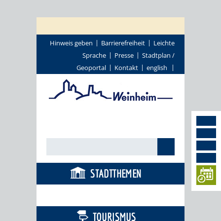
Hinweis geben
Barrierefreiheit
Leichte
Sprache
Presse
Stadtplan /
Geoportal
Kontakt
english
STADTTHEMEN
BÜRGERSERVICE
TOURISMUS