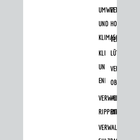
UMWELT-
VERWALTUNG
UND
HOHENSACH
KLIMASCHUTZ
VERWALTUNG
KLIMASCHUTZ
LÜTZELSACH
UND
VERWALTUNG
ENERGIEMANAGE
OBERFLOCKE
VERWALTUNGSSTE
VERWALTUNG
RIPPENWEIER
RITSCHWEIE
VERWALTUNGSSTE