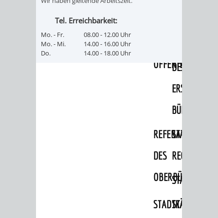
Wir haben gleitende Arbeitszeit.
PRESSE-
RECHNUNGS
Tel. Erreichbarkeit:
Mo. - Fr.
08.00 - 12.00 Uhr
UND
REFERAT
Mo. - Mi.
14.00 - 16.00 Uhr
Do.
14.00 - 18.00 Uhr
ÖFFENTLICHKEITS
DES
ERSTEN
BÜRGERMEIS
REFERAT
STABSSTELL
DES
RECHT
OBERBÜRGERMEI
STADTBIBLIO
STADTKÄMMEREI
STANDESAM