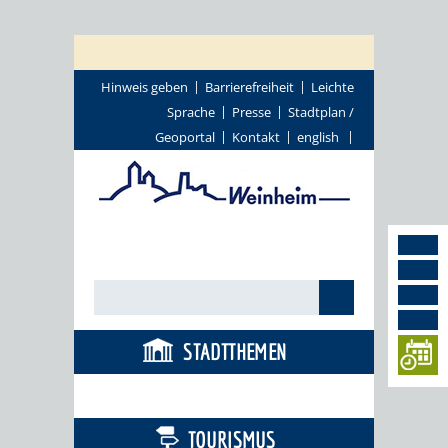
Hinweis geben
Barrierefreiheit
Leichte
Sprache
Presse
Stadtplan /
Geoportal
Kontakt
english
STADTTHEMEN
BÜRGERSERVICE
TOURISMUS