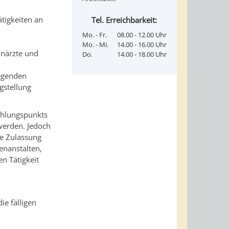
tigkeiten an
Tel. Erreichbarkeit:
3
Mo. - Fr.
08.00 - 12.00 Uhr
Mo. - Mi.
14.00 - 16.00 Uhr
hnärzte und
Do.
14.00 - 18.00 Uhr
iegenden
gstellung
ählungspunkts
werden. Jedoch
e Zulassung
enanstalten,
en Tätigkeit
ie fälligen