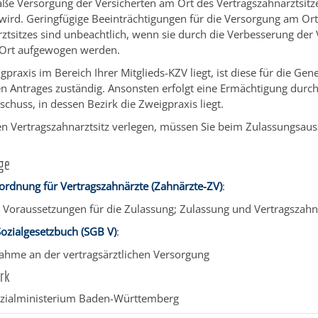
e Versorgung der Versicherten am Ort des Vertragszahnarztsitze
 wird. Geringfügige Beeinträchtigungen für die Versorgung am Or
ztsitzes sind unbeachtlich, wenn sie durch die Verbesserung der
Ort aufgewogen werden.
praxis im Bereich Ihrer Mitglieds-KZV liegt, ist diese für die Ge
n Antrages zuständig. Ansonsten erfolgt eine Ermächtigung durc
chuss, in dessen Bezirk die Zweigpraxis liegt.
en Vertragszahnarztsitz verlegen, müssen Sie beim Zulassungsau
ge
ordnung für Vertragszahnärzte (Zahnärzte-ZV)
:
4 Voraussetzungen für die Zulassung; Zulassung und Vertragszahna
ozialgesetzbuch (SGB V)
:
nahme an der vertragsärztlichen Versorgung
rk
zialministerium Baden-Württemberg