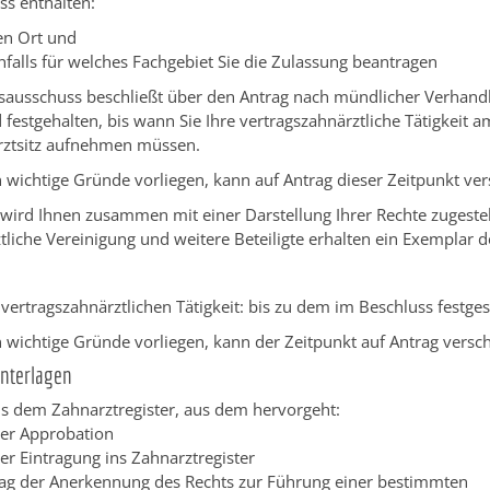
ss enthalten:
en Ort und
falls für welches Fachgebiet Sie die Zulassung beantragen
sausschuss beschließt über den Antrag nach mündlicher Verhand
 festgehalten, bis wann Sie Ihre vertragszahnärztliche Tätigkeit a
rztsitz aufnehmen müssen.
wichtige Gründe vorliegen, kann auf Antrag dieser Zeitpunkt ve
wird Ihnen zusammen mit einer Darstellung Ihrer Rechte zugestel
liche Vereinigung und weitere Beteiligte erhalten ein Exemplar d
ertragszahnärztlichen Tätigkeit: bis zu dem im Beschluss festges
 wichtige Gründe vorliegen, kann der Zeitpunkt auf Antrag vers
Unterlagen
s dem Zahnarztregister, aus dem hervorgeht:
der Approbation
er Eintragung ins Zahnarztregister
Tag der Anerkennung des Rechts zur Führung einer bestimmten