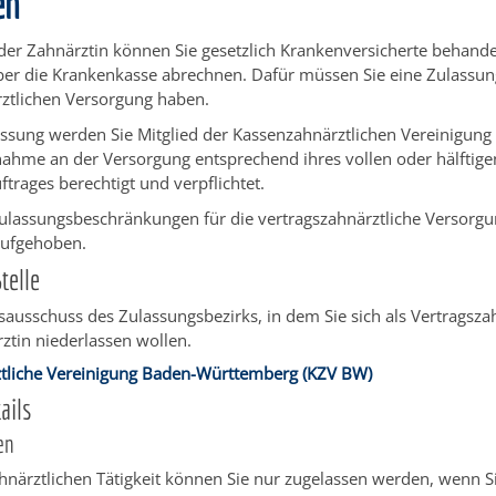
en
der Zahnärztin können Sie gesetzlich Krankenversicherte behande
er die Krankenkasse abrechnen. Dafür müssen Sie eine Zulassun
rztlichen Versorgung haben.
ssung werden Sie Mitglied der Kassenzahnärztlichen Vereinigung 
nahme an der Versorgung entsprechend ihres vollen oder hälftige
trages berechtigt und verpflichtet.
ulassungsbeschränkungen für die vertragszahnärztliche Versor
aufgehoben.
telle
ausschuss des Zulassungsbezirks, in dem Sie sich als Vertragsza
ztin niederlassen wollen.
tliche Vereinigung Baden-Württemberg (KZV BW)
ails
en
hnärztlichen Tätigkeit können Sie nur zugelassen werden, wenn S