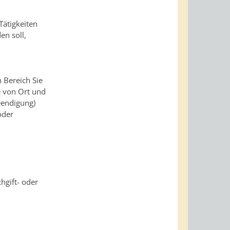
Tätigkeiten
en soll,
 Bereich Sie
e von Ort und
eendigung)
oder
hgift- oder