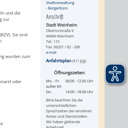
Stadtverwaltung
-
Bürgerbüro
ln und die
Anschrift
g zur
Stadt Weinheim
Obertorstraße 9
(KZV).
Sie sind
69469 Weinheim
n
Tel.: 115
Fax: 06201 / 82 - 268
e-mail
gung wurden zum
Anfahrtsplan
(511
KB
)
Öffnungszeiten:
Mo. - Fr.
08.00 - 12.00 Uhr
hnarzt oder
außer Mi.
Do.
14.00 - 18.00 Uhr
Bitte beachten Sie die
unterschiedlichen
Sprechzeiten der einzelnen
Ämter und Dienststellen.
Wir haben gleitende
ie
Arbeitszeit.