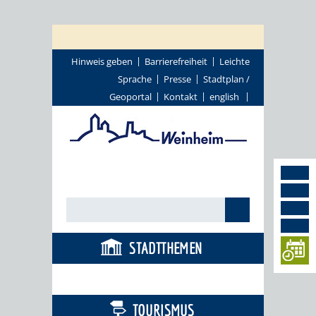
Hinweis geben
Barrierefreiheit
Leichte
Sprache
Presse
Stadtplan /
Geoportal
Kontakt
english
STADTTHEMEN
BÜRGERSERVICE
TOURISMUS