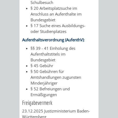
Schulbesuch
§ 20 Arbeitsplatzsuche im
Anschluss an Aufenthalte im
Bundesgebiet
§ 17 Suche eines Ausbildungs-
oder Studienplatzes
Aufenthaltsverordnung (AufenthV)
:
§§ 39 - 41 Einholung des
Aufenthaltstitels im
Bundesgebiet
§ 45 Gebühr
§ 50 Gebühren für
Amtshandlungen zugunsten
Minderjähriger
§ 52 Befreiungen und
Ermäßigungen
Freigabevermerk
23.12.2025 Justizministerium Baden-
Württemberg