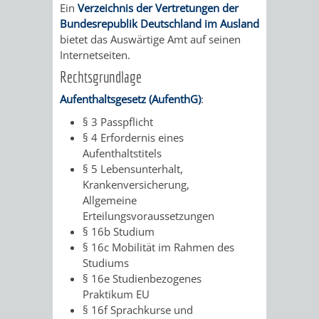
Ein
Verzeichnis der Vertretungen der
Bundesrepublik Deutschland im Ausland
bietet das Auswärtige Amt auf seinen
Internetseiten.
Rechtsgrundlage
Aufenthaltsgesetz (AufenthG)
:
§ 3 Passpflicht
§ 4 Erfordernis eines
Aufenthaltstitels
§ 5 Lebensunterhalt,
Krankenversicherung,
Allgemeine
Erteilungsvoraussetzungen
§ 16b Studium
§ 16c Mobilität im Rahmen des
Studiums
§ 16e Studienbezogenes
Praktikum EU
§ 16f Sprachkurse und