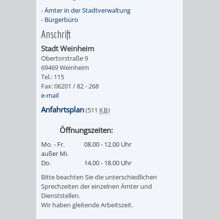
VERMESSUNG,
ORDNUNGSA
-
Ämter in der Stadtverwaltung
-
Bürgerbüro
BODENORDNUNG
AUSLÄNDERA
BÜRGERB
Anschrift
UND
Stadt Weinheim
GEWERBE-
ÖFFENTLI
Obertorstraße 9
GEOINFORMATIO
69469 Weinheim
UND
SICHERHEI
Tel.: 115
Fax: 06201 / 82 - 268
GESUNDHEIT
ORDNUNG
e-mail
Anfahrtsplan
(511
KB
)
UND
Öffnungszeiten:
VERKEHR
Mo. - Fr.
08.00 - 12.00 Uhr
außer Mi.
VERKEHRS
BUSSGEL
Do.
14.00 - 18.00 Uhr
Bitte beachten Sie die unterschiedlichen
GEMEINDE
AKTUELL
Sprechzeiten der einzelnen Ämter und
Dienststellen.
Wir haben gleitende Arbeitszeit.
VERKEHR