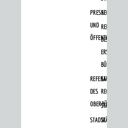
PRESSE-
RECHNUNGS
UND
REFERAT
ÖFFENTLICHKEITS
DES
ERSTEN
BÜRGERMEIS
REFERAT
STABSSTELL
DES
RECHT
OBERBÜRGERMEI
STADTBIBLIO
STADTKÄMMEREI
STANDESAM