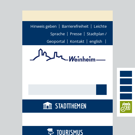
Hinweis geben
Barrierefreiheit
Leichte
Sprache
Presse
Stadtplan /
Geoportal
Kontakt
english
STADTTHEMEN
BÜRGERSERVICE
TOURISMUS