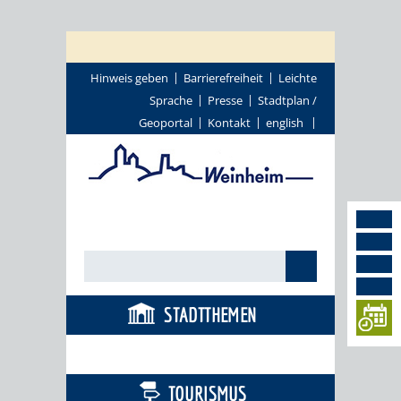
Hinweis geben
Barrierefreiheit
Leichte
Sprache
Presse
Stadtplan /
Geoportal
Kontakt
english
STADTTHEMEN
BÜRGERSERVICE
TOURISMUS