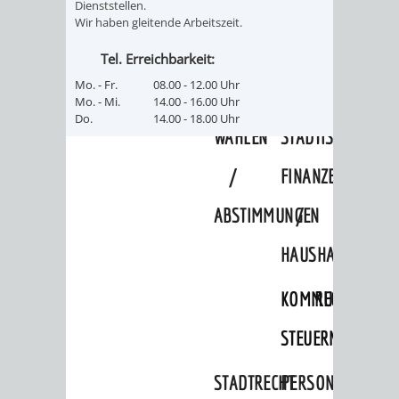
SULZBACH
Dienststellen.
Wir haben gleitende Arbeitszeit.
AMTLICHE
AUSSCHREIBUNGE
Tel. Erreichbarkeit:
BEKANNTMACHUNGEN
Mo. - Fr.
08.00 - 12.00 Uhr
INFORMATIONSPF
Mo. - Mi.
14.00 - 16.00 Uhr
Do.
14.00 - 18.00 Uhr
WAHLEN
STÄDTISCHE
/
FINANZEN
ABSTIMMUNGEN
/
HAUSHALT
KOMMUNALE
RECHNUNGSS
STEUERN
STADTRECHT
PERSONALRAT