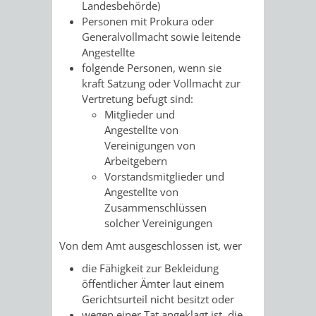
Landesbehörde)
UMWELT-
VERWALTUNG
Personen mit Prokura oder
Generalvollmacht sowie leitende
UND
HOHENSACH
Angestellte
folgende Personen, wenn sie
KLIMASCHUTZ
kraft Satzung oder Vollmacht zur
VERWALTUNG
Vertretung befugt
sind:
Mitglieder und
KLIMASCHUTZ
LÜTZELSACH
Angestellte von
Vereinigungen von
UND
VERWALTUNG
Arbeitgebern
Vorstandsmitglieder und
ENERGIEMANAGE
OBERFLOCKE
Angestellte von
Zusammenschlüssen
VERWALTUNGSSTE
VERWALTUNG
solcher Vereinigungen
Von dem Amt ausgeschlossen ist, wer
RIPPENWEIER
RITSCHWEIE
die Fähigkeit zur Bekleidung
öffentlicher Ämter laut einem
VERWALTUNGSSTE
Gerichtsurteil
n
icht besitzt oder
wegen einer Tat angeklagt ist, die