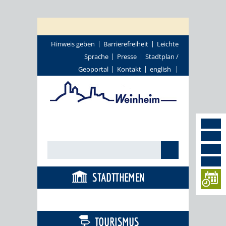
Hinweis geben
Barrierefreiheit
Leichte
Sprache
Presse
Stadtplan /
Geoportal
Kontakt
english
STADTTHEMEN
BÜRGERSERVICE
TOURISMUS