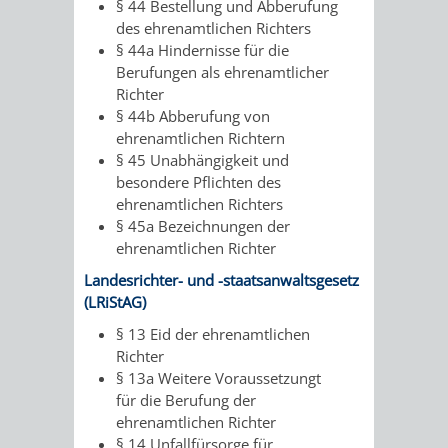
§ 44 Bestellung und Abberufung
des ehrenamtlichen Richters
§ 44a Hindernisse für die
Berufungen als ehrenamtlicher
Richter
§ 44b Abberufung von
ehrenamtlichen Richtern
§ 45 Unabhängigkeit und
besondere Pflichten des
ehrenamtlichen Richters
§ 45a Bezeichnungen der
ehrenamtlichen Richter
Landesrichter- und -staatsanwaltsgesetz
(LRiStAG)
§ 13 Eid der ehrenamtlichen
Richter
§ 13a Weitere Voraussetzungt
für die Berufung der
ehrenamtlichen Richter
§ 14 Unfallfürsorge für