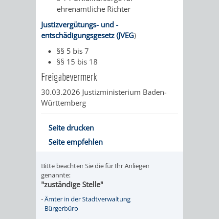
ehrenamtliche Richter
Justizvergütungs- und -
entschädigungsgesetz (JVEG
)
§§ 5 bis 7
§§ 15 bis 18
Freigabevermerk
30.03.2026 Justizministerium Baden-
Württemberg
Seite drucken
Seite empfehlen
Bitte beachten Sie die für Ihr Anliegen
genannte:
"zuständige Stelle"
-
Ämter in der Stadtverwaltung
-
Bürgerbüro