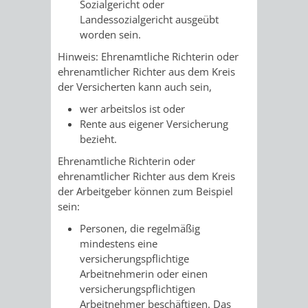
Sozialgericht oder
Landessozialgericht ausgeübt
PRESSE-
RECHNUNGS
worden sein.
Hinweis:
Ehrenamtliche Richterin oder
UND
REFERAT
ehrenamtlicher Richter aus dem Kreis
der Versicherten kann auch sein,
ÖFFENTLICHKEITS
DES
wer arbeitslos ist oder
ERSTEN
Rente aus eigener Versicherung
bezieht.
BÜRGERMEIS
Ehrenamtliche Richterin oder
ehrenamtlicher Richter aus dem Kreis
REFERAT
STABSSTELL
der Arbeitgeber können zum Beispiel
sein
:
DES
RECHT
Personen, die regelmäßig
mindestens eine
OBERBÜRGERMEI
STADTBIBLIO
versicherungspflichtige
Arbeitnehmerin oder einen
STADTKÄMMEREI
STANDESAM
versicherungspflichtigen
Arbeitnehmer beschäftigen. Das