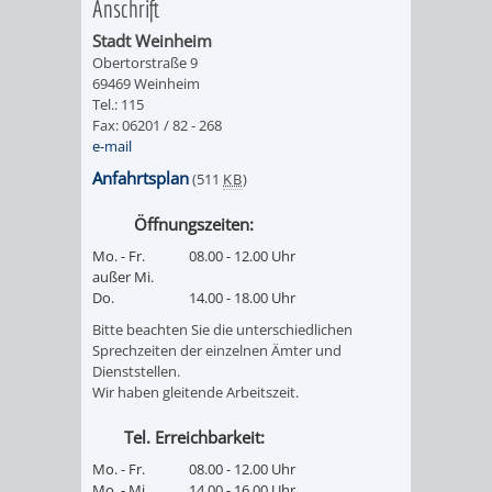
Anschrift
Stadt Weinheim
Obertorstraße 9
69469 Weinheim
Tel.: 115
Fax: 06201 / 82 - 268
e-mail
Anfahrtsplan
(511
KB
)
Öffnungszeiten:
Mo. - Fr.
08.00 - 12.00 Uhr
außer Mi.
Do.
14.00 - 18.00 Uhr
Bitte beachten Sie die unterschiedlichen
Sprechzeiten der einzelnen Ämter und
Dienststellen.
Wir haben gleitende Arbeitszeit.
Tel. Erreichbarkeit:
Mo. - Fr.
08.00 - 12.00 Uhr
Mo. - Mi.
14.00 - 16.00 Uhr