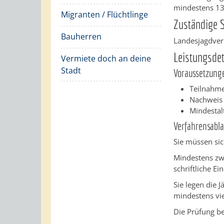
mindestens 13
Migranten / Flüchtlinge
Zuständige S
Bauherren
Landesjagdver
Leistungsdet
Vermiete doch an deine
Stadt
Voraussetzung
Teilnahme
Nachweis 
Mindestalt
Verfahrensabla
Sie müssen sic
Mindestens zwe
schriftliche E
Sie legen die
mindestens vie
Die Prüfung be