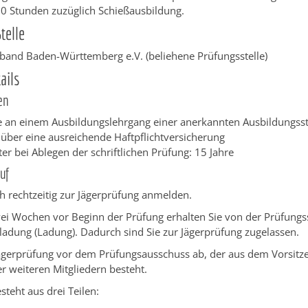
0 Stunden zuzüglich Schießausbildung.
telle
band Baden-Württemberg e.V. (beliehene Prüfungsstelle)
ails
en
 an einem Ausbildungslehrgang einer anerkannten Ausbildungsst
über eine ausreichende Haftpflichtversicherung
er bei Ablegen der schriftlichen Prüfung: 15 Jahre
uf
h rechtzeitig zur Jägerprüfung anmelden.
i Wochen vor Beginn der Prüfung erhalten Sie von der Prüfungss
inladung (Ladung). Dadurch sind Sie zur Jägerprüfung zugelassen.
 Jägerprüfung vor dem Prüfungsausschuss ab, der aus dem Vorsit
r weiteren Mitgliedern besteht.
steht aus drei Teilen: