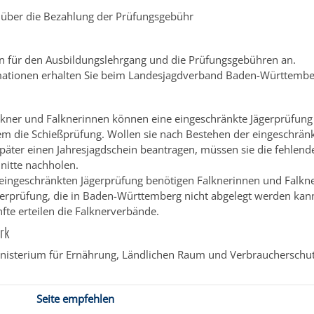
über die Bezahlung der Prüfungsgebühr
en für den Ausbildungslehrgang und die Prüfungsgebühren an.
mationen erhalten Sie beim Landesjagdverband Baden-Württember
kner und Falknerinnen können eine eingeschränkte Jägerprüfung
llem die Schießprüfung. Wollen sie nach Bestehen der eingeschrän
päter einen Jahresjagdschein beantragen, müssen sie die fehlend
nitte nachholen.
 eingeschränkten Jägerprüfung benötigen Falknerinnen und Falkn
nerprüfung, die in Baden-Württemberg nicht abgelegt werden kan
te erteilen die Falknerverbände.
rk
nisterium für Ernährung, Ländlichen Raum und Verbraucherschu
Seite empfehlen