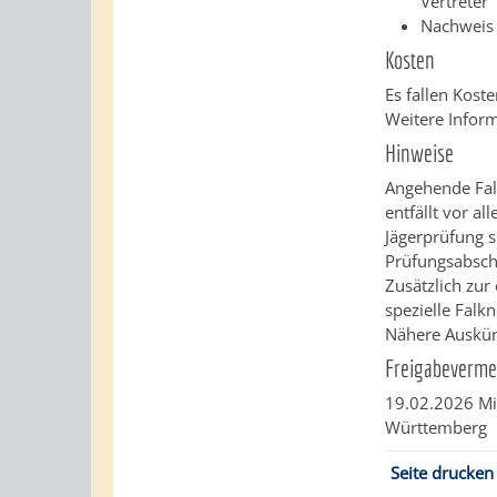
Vertreter
Nachweis 
Kosten
Es fallen Kost
Weitere Infor
Hinweise
Angehende Fal
entfällt vor a
Jägerprüfung s
Prüfungsabsch
Zusätzlich zur
spezielle Falk
Nähere Auskünf
Freigabeverme
19.02.2026 Mi
Württemberg
Seite drucken