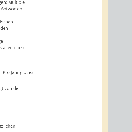
gen; Multiple
e Antworten
ischen
rden
ge
s allen oben
 Pro Jahr gibt es
gt von der
tzlichen