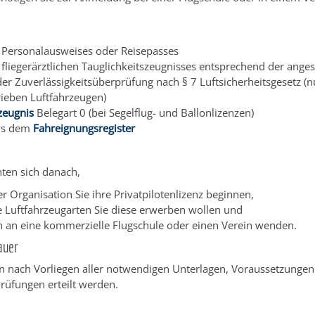
 Personalausweises oder Reisepasses
 fliegerärztlichen Tauglichkeitszeugnisses entsprechend der anges
der Zuverlässigkeitsüberprüfung nach § 7 Luftsicherheitsgesetz (n
ieben Luftfahrzeugen)
zeugnis
Belegart 0 (bei Segelflug- und Ballonlizenzen)
us dem
Fahreignungsregister
hten sich danach,
r Organisation Sie ihre Privatpilotenlizenz beginnen,
e Luftfahrzeugarten Sie diese erwerben wollen und
ch an eine kommerzielle Flugschule oder einen Verein wenden.
auer
nn nach Vorliegen aller notwendigen Unterlagen, Voraussetzungen
rüfungen erteilt werden.