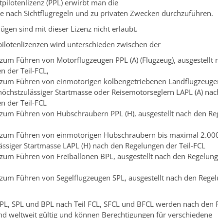
atpilotenlizenz (PPL) erwirbt man die
ge nach Sichtflugregeln und zu privaten Zwecken durchzuführen.
ügen sind mit dieser Lizenz nicht erlaubt.
pilotenlizenzen wird unterschieden zwischen der
 zum Führen von Motorflugzeugen PPL (A) (Flugzeug), ausgestellt
n der Teil-FCL,
 zum Führen von einmotorigen kolbengetriebenen Landflugzeuge
höchstzulässiger Startmasse oder Reisemotorseglern LAPL (A) na
n der Teil-FCL
 zum Führen von Hubschraubern PPL (H), ausgestellt nach den Re
 zum Führen von einmotorigen Hubschraubern bis maximal 2.00
ässiger Startmasse LAPL (H) nach den Regelungen der Teil-FCL
 zum Führen von Freiballonen BPL, ausgestellt nach den Regelun
 zum Führen von Segelflugzeugen SPL, ausgestellt nach den Rege
PL, SPL und BPL nach Teil FCL, SFCL und BFCL werden nach den R
sind weltweit gültig und können Berechtigungen für verschiedene