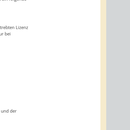
trebten Lizenz
ur bei
 und der