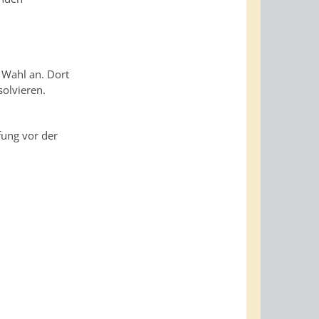
 Wahl an. Dort
solvieren.
fung vor der