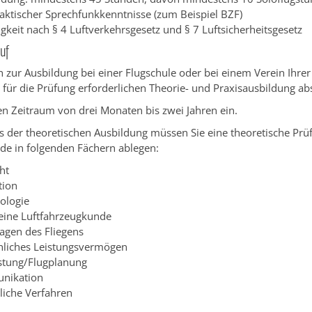
aktischer Sprechfunkkenntnisse (zum Beispiel BZF)
igkeit nach § 4 Luftverkehrsgesetz und § 7 Luftsicherheitsgesetz
uf
h zur Ausbildung bei einer Flugschule oder bei einem Verein Ihrer
 für die Prüfung erforderlichen Theorie- und Praxisausbildung ab
en Zeitraum von drei Monaten bis zwei Jahren ein.
 der theoretischen Ausbildung müssen Sie eine theoretische Prü
de in folgenden Fächern ablegen:
ht
tion
ologie
eine Luftfahrzeugkunde
agen des Fliegens
liches Leistungsvermögen
istung/Flugplanung
nikation
liche Verfahren