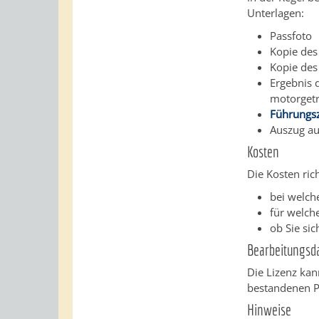
Unterlagen:
Passfoto
Kopie des
Kopie des
Ergebnis 
motorgetr
Führungs
Auszug a
Kosten
Die Kosten ric
bei welche
für welch
ob Sie si
Bearbeitungsd
Die Lizenz ka
bestandenen P
Hinweise