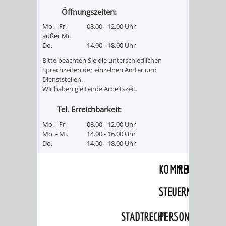
SULZBACH
Öffnungszeiten:
AMTLICHE
AUSSCHREIBUNGE
Mo. - Fr.
08.00 - 12.00 Uhr
außer Mi.
Do.
14.00 - 18.00 Uhr
BEKANNTMACHUNGEN
INFORMATIONSPF
Bitte beachten Sie die unterschiedlichen
Sprechzeiten der einzelnen Ämter und
WAHLEN
STÄDTISCHE
Dienststellen.
Wir haben gleitende Arbeitszeit.
/
FINANZEN
Tel. Erreichbarkeit:
ABSTIMMUNGEN
/
Mo. - Fr.
08.00 - 12.00 Uhr
Mo. - Mi.
14.00 - 16.00 Uhr
HAUSHALT
Do.
14.00 - 18.00 Uhr
KOMMUNALE
RECHNUNGSS
STEUERN
STADTRECHT
PERSONALRAT