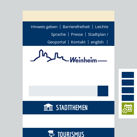
Hinweis geben
Barrierefreiheit
Leichte
Sprache
Presse
Stadtplan /
Geoportal
Kontakt
english
STADTTHEMEN
BÜRGERSERVICE
TOURISMUS