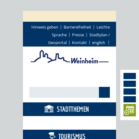
Hinweis geben
Barrierefreiheit
Leichte
Sprache
Presse
Stadtplan /
Geoportal
Kontakt
english
STADTTHEMEN
BÜRGERSERVICE
TOURISMUS