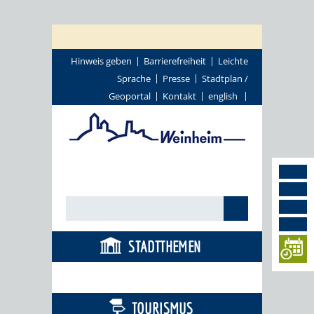
Hinweis geben
Barrierefreiheit
Leichte
Sprache
Presse
Stadtplan /
Geoportal
Kontakt
english
STADTTHEMEN
BÜRGERSERVICE
TOURISMUS