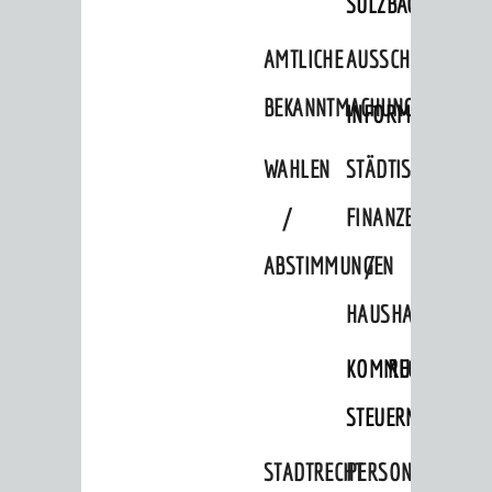
SULZBACH
AMTLICHE
AUSSCHREIBUNGE
BEKANNTMACHUNGEN
INFORMATIONSPF
WAHLEN
STÄDTISCHE
/
FINANZEN
ABSTIMMUNGEN
/
HAUSHALT
KOMMUNALE
RECHNUNGSS
STEUERN
STADTRECHT
PERSONALRAT