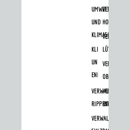
UMWELT-
VERWALTUNG
UND
HOHENSACH
KLIMASCHUTZ
VERWALTUNG
KLIMASCHUTZ
LÜTZELSACH
UND
VERWALTUNG
ENERGIEMANAGE
OBERFLOCKE
VERWALTUNGSSTE
VERWALTUNG
RIPPENWEIER
RITSCHWEIE
VERWALTUNGSSTE