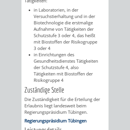
Tätigkeiten:
AN
WIRTSCHAFT
UND
in Laboratorien, in der
DEINE
Versuchstierhaltung und in der
BAU)
KULTURBÜR
MUSEUM
Biotechnologie die erstmalige
STADT
Aufnahme von Tätigkeiten der
GEBÄUDEBETRIEB
LIEGENSCHAFT
STADTTOURI
WIRTSCHA
Schutzstufe 3 oder 4, das heißt
mit Biostoffen der Risikogruppe
WIEDERVERMIETUNGSPRÄMIE
UND
3 oder 4
IMMOBILIENMAN
in Einrichtungen des
STADTMAR
Gesundheitsdienstes Tätigkeiten
der Schutzstufe 4, also
Tätigkeiten mit Biostoffen der
AMT
AMT
Risikogruppe 4
FÜR
FÜR
Zuständige Stelle
Die Zuständigkeit für die Erteilung der
SOZIALE
STADTENTWI
Erlaubnis liegt landesweit beim
Regierungspräsidium Tübingen.
ANGELEGENHEITE
AMT
Regierungspräsidium Tübingen
INTEGRATIONSBE
FÜR
Leistungsdetails