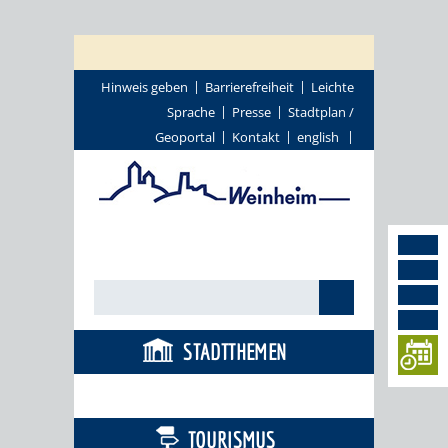
Hinweis geben
Barrierefreiheit
Leichte
Sprache
Presse
Stadtplan /
Geoportal
Kontakt
english
STADTTHEMEN
BÜRGERSERVICE
TOURISMUS