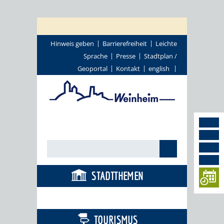
Hinweis geben
Barrierefreiheit
Leichte
Sprache
Presse
Stadtplan /
Geoportal
Kontakt
english
STADTTHEMEN
BÜRGERSERVICE
TOURISMUS