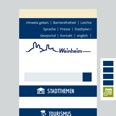
Hinweis geben
Barrierefreiheit
Leichte
Sprache
Presse
Stadtplan /
Geoportal
Kontakt
english
STADTTHEMEN
BÜRGERSERVICE
TOURISMUS