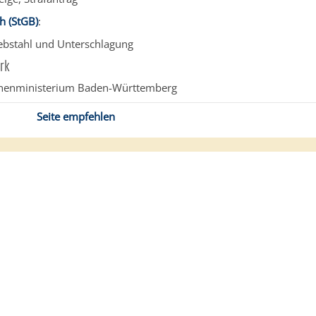
h (StGB)
:
ebstahl und Unterschlagung
rk
nnenministerium Baden-Württemberg
Seite empfehlen