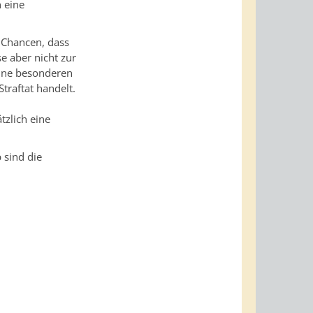
h eine
e Chancen, dass
se aber nicht zur
eine besonderen
traftat handelt.
zlich eine
 sind die