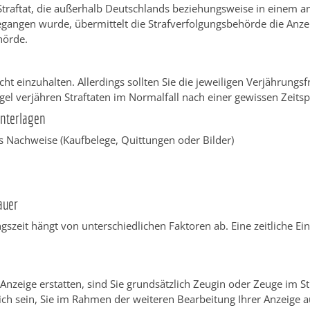
Straftat, die außerhalb Deutschlands beziehungsweise in einem 
gangen wurde, übermittelt die Strafverfolgungsbehörde die Anze
hörde.
nicht einzuhalten. Allerdings sollten Sie die jeweiligen Verjährungs
gel verjähren Straftaten im Normalfall nach einer gewissen Zeits
Unterlagen
 Nachweise (Kaufbelege, Quittungen oder Bilder)
auer
gszeit hängt von unterschiedlichen Faktoren ab. Eine zeitliche Ei
Anzeige erstatten, sind Sie grundsätzlich Zeugin oder Zeuge im St
ich sein, Sie im Rahmen der weiteren Bearbeitung Ihrer Anzeige au