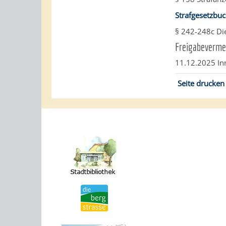
Strafgesetzbuc
§ 242-248c Di
Freigabeverme
11.12.2025 I
Seite drucken