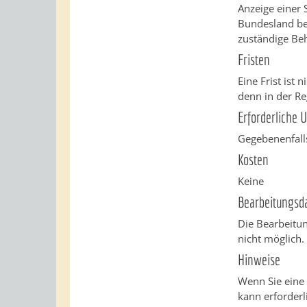
Anzeige einer 
Bundesland be
zuständige Be
Fristen
Eine Frist ist 
denn in der Re
Erforderliche 
Gegebenenfalls
Kosten
Keine
Bearbeitungsd
Die Bearbeitun
nicht möglich.
Hinweise
Wenn Sie eine 
kann erforderl