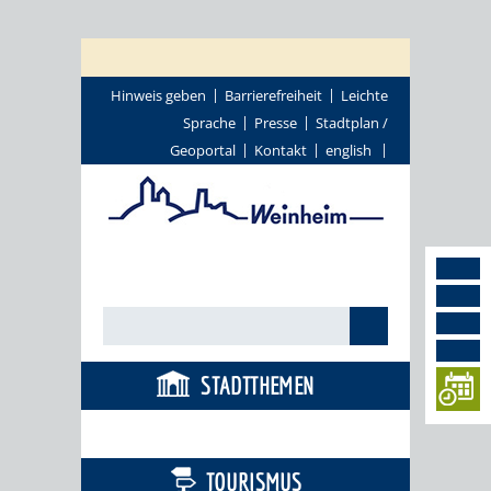
Hinweis geben
Barrierefreiheit
Leichte
Sprache
Presse
Stadtplan /
Geoportal
Kontakt
english
STADTTHEMEN
BÜRGERSERVICE
TOURISMUS