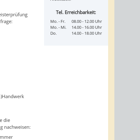
Tel. Erreichbarkeit:
isterprüfung
frage:
Mo. - Fr.
08.00 - 12.00 Uhr
Mo. - Mi.
14.00 - 16.00 Uhr
Do.
14.00 - 18.00 Uhr
l-)Handwerk
e die
ng nachweisen:
kammer