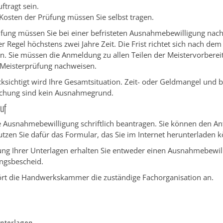
ftragt sein.
Kosten der Prüfung müssen Sie selbst tragen.
üfung müssen Sie bei einer befristeten Ausnahmebewilligung nac
r Regel höchstens zwei Jahre Zeit. Die Frist richtet sich nach dem 
. Sie müssen die Anmeldung zu allen Teilen der Meistervorberei
 Meisterprüfung nachweisen.
ksichtigt wird Ihre Gesamtsituation. Zeit- oder Geldmangel und b
chung sind kein Ausnahmegrund.
uf
 Ausnahmebewilligung schriftlich beantragen. Sie können den An
tzen Sie dafür das Formular, das Sie im Internet herunterladen 
ung Ihrer Unterlagen erhalten Sie entweder einen Ausnahmebewil
ngsbescheid.
rt die Handwerkskammer die zuständige Fachorganisation an.