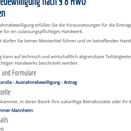
bewilligung nach § 8 HWO
en
ahmebewilligung erfüllen Sie die Voraussetzungen für die Eintrag
 für ein zulassungspflichtiges Handwerk.
 dürfen Sie keinen Meistertitel führen und im betreffenden Hand
g kann auf technisch und wirtschaftlich abgrenzbare Teiltätigkeit
ichtigen Handwerks beschränkt werden.
g und Formulare
rolle - Ausnahmebewilligung - Antrag
telle
ammer, in deren Bezirk Ihre zukünftige Betriebsstätte oder Ihr 
mmer Mannheim
ails
en