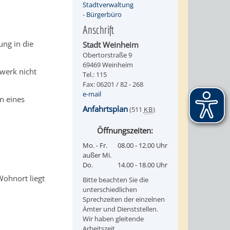
Stadtverwaltung
-
Bürgerbüro
Anschrift
ung in die
Stadt Weinheim
Obertorstraße 9
69469 Weinheim
werk nicht
Tel.: 115
Fax: 06201 / 82 - 268
e-mail
en eines
Anfahrtsplan
(511
KB
)
Öffnungszeiten:
Mo. - Fr.
08.00 - 12.00 Uhr
außer Mi.
Do.
14.00 - 18.00 Uhr
Wohnort liegt
Bitte beachten Sie die
unterschiedlichen
Sprechzeiten der einzelnen
Ämter und Dienststellen.
Wir haben gleitende
Arbeitszeit.