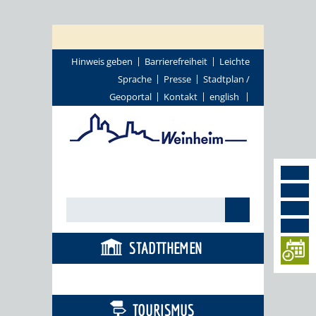
Hinweis geben
Barrierefreiheit
Leichte
Sprache
Presse
Stadtplan /
Geoportal
Kontakt
english
STADTTHEMEN
BÜRGERSERVICE
TOURISMUS