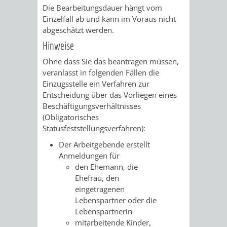
Die Bearbeitungsdauer hängt vom
Einzelfall ab und kann im Voraus nicht
PRESSE-
RECHNUNGS
abgeschätzt werden.
UND
Hinweise
REFERAT
Ohne dass Sie das beantragen müssen,
ÖFFENTLICHKEITS
DES
veranlasst in folgenden Fällen die
Einzugsstelle ein Verfahren zur
ERSTEN
Entscheidung über das Vorliegen eines
Beschäftigungsverhältnisses
BÜRGERMEIS
(Obligatorisches
Statusfeststellungsverfahren):
REFERAT
STABSSTELL
Der Arbeitgebende erstellt
Anmeldungen für
DES
RECHT
den Ehemann, die
Ehefrau, den
OBERBÜRGERMEI
STADTBIBLIO
eingetragenen
Lebenspartner oder die
Lebenspartnerin
STADTKÄMMEREI
STANDESAM
mitarbeitende Kinder,