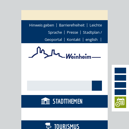
Hinweis geben
Barrierefreiheit
Leichte
Sprache
Presse
Stadtplan /
Geoportal
Kontakt
english
STADTTHEMEN
BÜRGERSERVICE
TOURISMUS