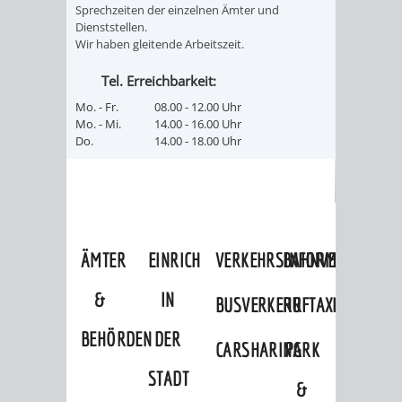
Sprechzeiten der einzelnen Ämter und
/ JAV
Dienststellen.
Wir haben gleitende Arbeitszeit.
SCHWERBEHINDERTENVERTR
ZENSUS
Tel. Erreichbarkeit:
2022
Mo. - Fr.
08.00 - 12.00 Uhr
Mo. - Mi.
14.00 - 16.00 Uhr
Do.
14.00 - 18.00 Uhr
STADTWEGWEISER
VERKEHR
ÄMTER
EINRICHTUNGEN
VERKEHRSINFORMATIONEN
BAHNVERKEHR
&
IN
BUSVERKEHR
RUFTAXI
BEHÖRDEN
DER
CARSHARING
PARK
STADT
&