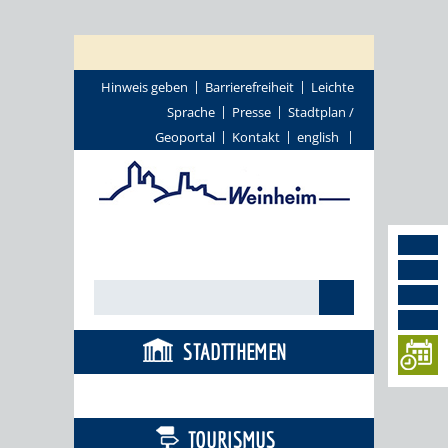
Hinweis geben
Barrierefreiheit
Leichte
Sprache
Presse
Stadtplan /
Geoportal
Kontakt
english
STADTTHEMEN
BÜRGERSERVICE
TOURISMUS