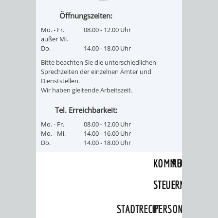
SULZBACH
Öffnungszeiten:
AMTLICHE
AUSSCHREIBUNGE
Mo. - Fr.
08.00 - 12.00 Uhr
außer Mi.
BEKANNTMACHUNGEN
Do.
14.00 - 18.00 Uhr
INFORMATIONSPF
Bitte beachten Sie die unterschiedlichen
Sprechzeiten der einzelnen Ämter und
WAHLEN
STÄDTISCHE
Dienststellen.
Wir haben gleitende Arbeitszeit.
/
FINANZEN
Tel. Erreichbarkeit:
ABSTIMMUNGEN
/
Mo. - Fr.
08.00 - 12.00 Uhr
Mo. - Mi.
14.00 - 16.00 Uhr
HAUSHALT
Do.
14.00 - 18.00 Uhr
KOMMUNALE
RECHNUNGSS
STEUERN
STADTRECHT
PERSONALRAT