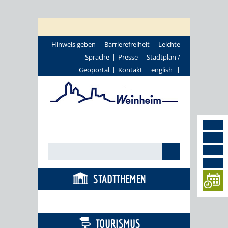
Hinweis geben
Barrierefreiheit
Leichte
Sprache
Presse
Stadtplan /
Geoportal
Kontakt
english
STADTTHEMEN
BÜRGERSERVICE
TOURISMUS