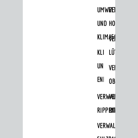
UMWELT-
VERWALTUNG
UND
HOHENSACH
KLIMASCHUTZ
VERWALTUNG
KLIMASCHUTZ
LÜTZELSACH
UND
VERWALTUNG
ENERGIEMANAGE
OBERFLOCKE
VERWALTUNGSSTE
VERWALTUNG
RIPPENWEIER
RITSCHWEIE
VERWALTUNGSSTE