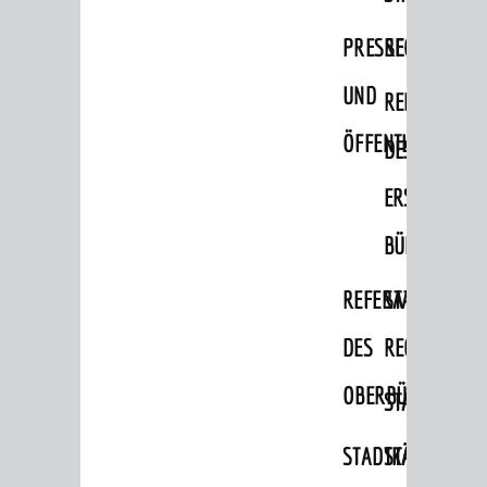
PRESSE-
RECHNUNGS
UND
REFERAT
ÖFFENTLICHKEITS
DES
ERSTEN
BÜRGERMEIS
REFERAT
STABSSTELL
DES
RECHT
OBERBÜRGERMEI
STADTBIBLIO
STADTKÄMMEREI
STANDESAM