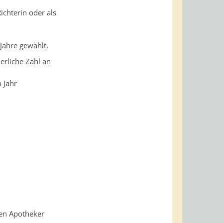
ichterin oder als
 Jahre gewählt.
erliche Zahl an
m Jahr
nen Apotheker