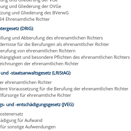
zung und Gliederung der OVGe
tzung und Gliederung des BVerwG
 34 Ehrenamtliche Richter
tergesetz (DRiG)
:
ellung und Abberufung des ehrenamtlichen Richters
dernisse für die Berufungen als ehrenamtlicher Richter
erufung von ehrenamtlichen Richtern
hängigkeit und besondere Pflichten des ehrenamtlichen Richters
eichnungen der ehrenamtlichen Richter
 und -staatsanwaltsgesetz (LRiStAG)
:
der ehrenamtlichen Richter
tere Voraussetzung für die Berufung der ehrenamtlichen Richter
llfürsorge für ehrenamtliche Richter
gs- und -entschädigungsgesetz (JVEG)
:
kostenersatz
hädigung für Aufwand
z für sonstige Aufwendungen