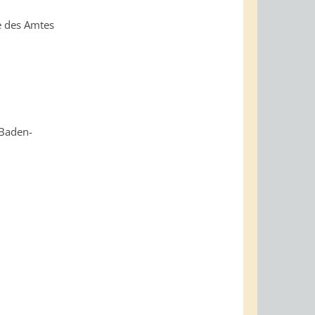
e des Amtes
 Baden-