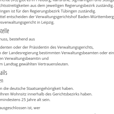
htsstreitigkeiten aus dem jew
eiligen Regierungsbezirk zuständig.
ngen ist für den Regierungsbezirk Tübingen zuständig.
ttel entscheiden der Verwaltungsgerichtshof Baden-Württember
verwaltungsgericht in Leipzig.
telle
huss, bestehend aus
denten oder der Präsidentin des Verwaltungsgerichts,
 der Landesregierung bestimmten Verwaltungsbeamten oder eine
en Verwaltungsbeamtin und
m Landtag gewählten Vertrauensleuten.
ails
en
n die deutsche Staatsangehörigkeit haben.
n Ihren Wohnsitz innerhalb des Gerichtsbezirks haben.
 mindestens 25 Jahre alt sein.
usgeschlossen ist, wer