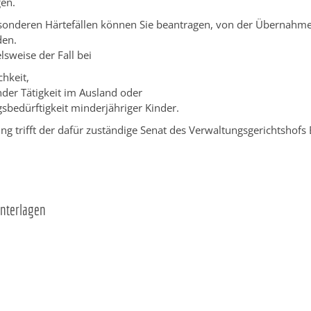
gen.
sonderen Härtefällen können Sie beantragen, von der Übernahm
den.
elsweise der Fall bei
chkeit,
nder
Tätigkeit im Ausland oder
sbedürftigkeit minderjähriger Kinder
.
ng trifft der dafür zuständige Senat des Verwaltungsgerichtshofs
Unterlagen